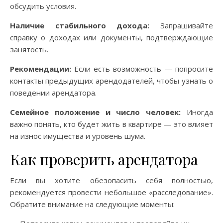
обсудить условия.
Наличие стабильного дохода:
Запрашивайте
справку о доходах или документы, подтверждающие
занятость.
Рекомендации:
Если есть возможность — попросите
контакты предыдущих арендодателей, чтобы узнать о
поведении арендатора.
Семейное положение и число человек:
Иногда
важно понять, кто будет жить в квартире — это влияет
на износ имущества и уровень шума.
Как проверить арендатора
Если вы хотите обезопасить себя полностью,
рекомендуется провести небольшое «расследование».
Обратите внимание на следующие моменты: