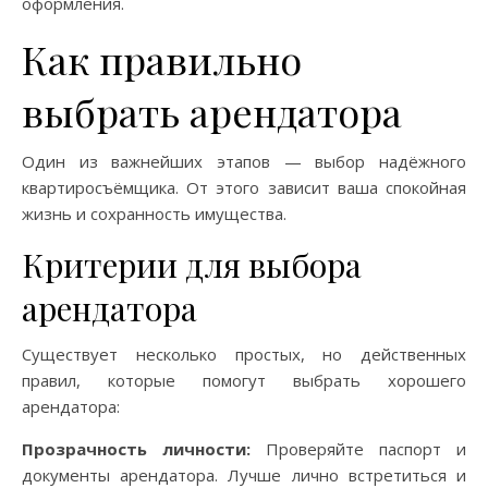
оформления.
Как правильно
выбрать арендатора
Один из важнейших этапов — выбор надёжного
квартиросъёмщика. От этого зависит ваша спокойная
жизнь и сохранность имущества.
Критерии для выбора
арендатора
Существует несколько простых, но действенных
правил, которые помогут выбрать хорошего
арендатора:
Прозрачность личности:
Проверяйте паспорт и
документы арендатора. Лучше лично встретиться и