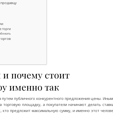
 продавцу
ии
е торги
збежать
торгов
 и почему стоит
ру именно так
 путем публичного конкурентного предложения цены. Ины
а торговую площадку, а покупатели начинают делать ставк
, кто предложит максимальную сумму, и именно этот челов