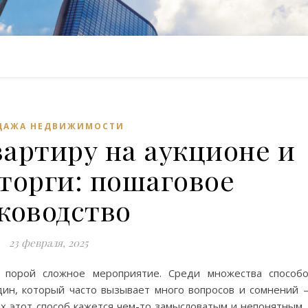
ДАЖА НЕДВИЖИМОСТИ
вартиру на аукционе и
торги: пошаговое
ководство
23 февраля, 2025
порой сложное мероприятие. Среди множества способ
ин, который часто вызывает много вопросов и сомнений
х этот способ кажется чем-то замысловатым и непонятным,