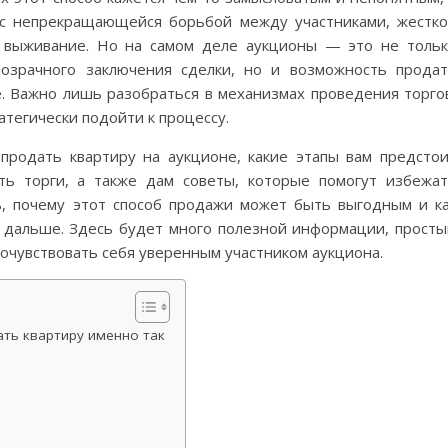
 с непрекращающейся борьбой между участниками, жестк
 выживание. Но на самом деле аукционы — это не толь
озрачного заключения сделки, но и возможность прода
. Важно лишь разобраться в механизмах проведения торго
атегически подойти к процессу.
 продать квартиру на аукционе, какие этапы вам предсто
ть торги, а также дам советы, которые помогут избежа
ь, почему этот способ продажи может быть выгодным и к
е дальше. Здесь будет много полезной информации, прост
почувствовать себя уверенным участником аукциона.
ать квартиру именно так