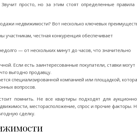
 Звучит просто, но за этим стоят определенные правила
одажи недвижимости? Вот несколько ключевых преимуществ
ны участникам, честная конкуренция обеспечивает
недолго — от нескольких минут до часов, что значительно
ной. Если есть заинтересованные покупатели, ставки могут
что выгодно продавцу.
ется специализированной компанией или площадкой, котор
онных вопросов.
стоит помнить. Не все квартиры подходят для аукционн
движимости, месторасположение, спрос и прочие факторы. 
ыгодную сделку.
вижимости