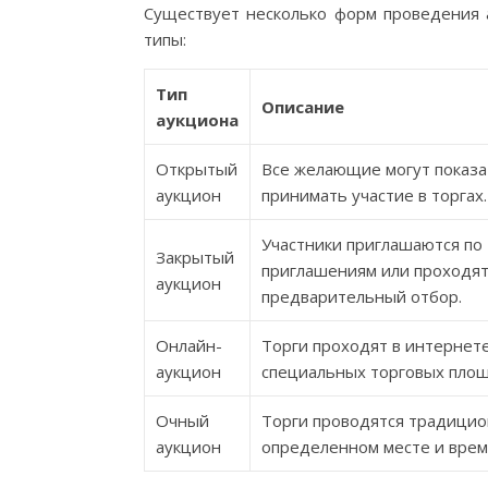
Существует несколько форм проведения а
типы:
Тип
Описание
аукциона
Открытый
Все желающие могут показа
аукцион
принимать участие в торгах.
Участники приглашаются по
Закрытый
приглашениям или проходя
аукцион
предварительный отбор.
Онлайн-
Торги проходят в интернете
аукцион
специальных торговых площ
Очный
Торги проводятся традицио
аукцион
определенном месте и врем