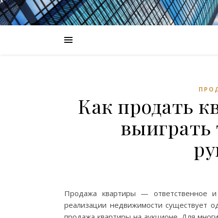
ПРО
Как продать к
выиграть 
ру
Продажа квартиры — ответственное и 
реализации недвижимости существует од
продажа квартиры на аукционе. Для многи