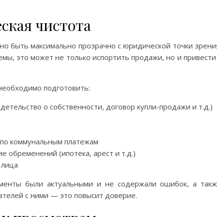
ская чистота
но быть максимально прозрачно с юридической точки зрени
емы, это может не только испортить продажи, но и привести
необходимо подготовить:
тельство о собственности, договор купли-продажи и т.д.)
 по коммунальным платежам
обременений (ипотека, арест и т.д.)
 лица
ументы были актуальными и не содержали ошибок, а так
телей с ними — это повысит доверие.