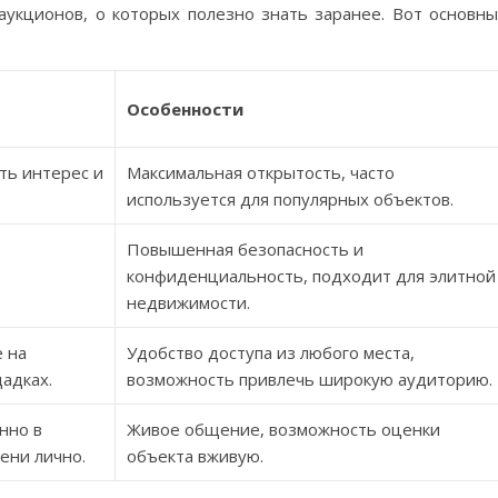
укционов, о которых полезно знать заранее. Вот основн
Особенности
ть интерес и
Максимальная открытость, часто
используется для популярных объектов.
Повышенная безопасность и
т
конфиденциальность, подходит для элитной
недвижимости.
 на
Удобство доступа из любого места,
адках.
возможность привлечь широкую аудиторию.
нно в
Живое общение, возможность оценки
ени лично.
объекта вживую.