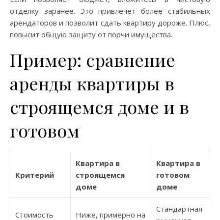
отделку заранее. Это привлечет более стабильных
арендаторов и позволит сдать квартиру дороже. Плюс,
повысит общую защиту от порчи имущества.
Пример: сравнение
аренды квартиры в
строящемся доме и в
готовом
Квартира в
Квартира в
Критерий
строящемся
готовом
доме
доме
Стандартная
Стоимость
Ниже, примерно на