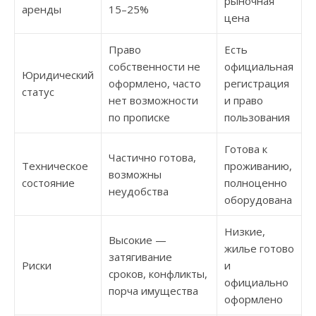
рыночная
аренды
15–25%
цена
Право
Есть
собственности не
официальная
Юридический
оформлено, часто
регистрация
статус
нет возможности
и право
по прописке
пользования
Готова к
Частично готова,
Техническое
проживанию,
возможны
состояние
полноценно
неудобства
оборудована
Низкие,
Высокие —
жилье готово
затягивание
Риски
и
сроков, конфликты,
официально
порча имущества
оформлено