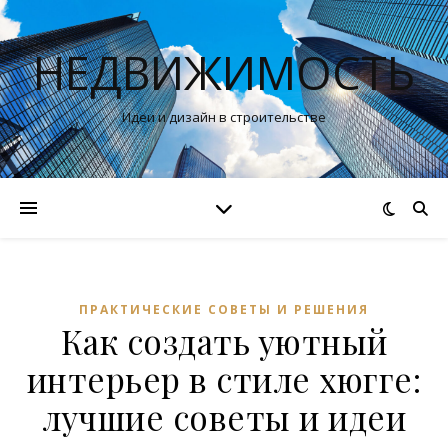
НЕДВИЖИМОСТЬ
Идеи и дизайн в строительстве
ПРАКТИЧЕСКИЕ СОВЕТЫ И РЕШЕНИЯ
Как создать уютный
интерьер в стиле хюгге:
лучшие советы и идеи