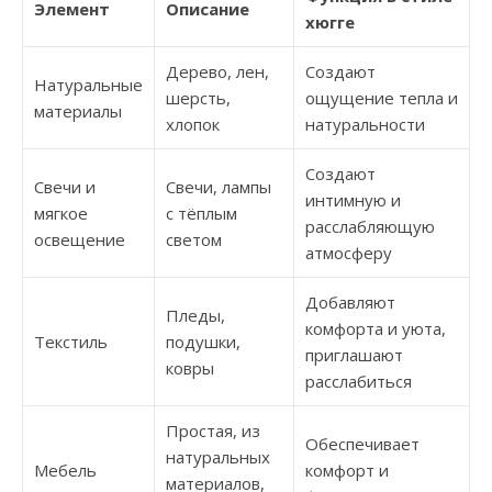
Элемент
Описание
хюгге
Дерево, лен,
Создают
Натуральные
шерсть,
ощущение тепла и
материалы
хлопок
натуральности
Создают
Свечи и
Свечи, лампы
интимную и
мягкое
с тёплым
расслабляющую
освещение
светом
атмосферу
Добавляют
Пледы,
комфорта и уюта,
Текстиль
подушки,
приглашают
ковры
расслабиться
Простая, из
Обеспечивает
натуральных
Мебель
комфорт и
материалов,