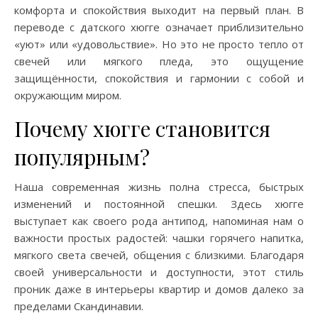
комфорта и спокойствия выходит на первый план. В
переводе с датского хюгге означает приблизительно
«уют» или «удовольствие». Но это не просто тепло от
свечей или мягкого пледа, это ощущение
защищённости, спокойствия и гармонии с собой и
окружающим миром.
Почему хюгге становится
популярным?
Наша современная жизнь полна стресса, быстрых
изменений и постоянной спешки. Здесь хюгге
выступает как своего рода антипод, напоминая нам о
важности простых радостей: чашки горячего напитка,
мягкого света свечей, общения с близкими. Благодаря
своей универсальности и доступности, этот стиль
проник даже в интерьеры квартир и домов далеко за
пределами Скандинавии.