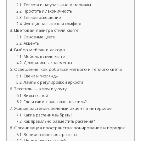
Теплота и натуральные материалы
Простота и лаконичность
Теплое освещение
Функциональность и комфорт
Цветовая палитра стиля хюгге
Основные цвета
Акценты
Выбор мебели и декора
Мебель в стиле хюгге
Декоративные элементы
Освещение: как добиться мягкого и тёплого света
Свечи и гирлянды
Лампы с регулировкой яркости
Текстиль — ключ к уюуту
Виды тканей
Где и как использовать текстиль?
Живые растения: зелёный акцент в интерьере
Какие растения выбрать?
Как правильно разместить растения?
Организация пространства: зонирование и порядок
Зонирование пространства
Минимализм с душой