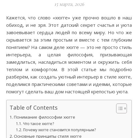
15 марта, 2026
Кажется, что слово «хюгге» уже прочно вошло в наш
обиход, и не зря. Этот датский секрет счастья и уюта
завоевывает сердца людей по всему миру. Но что же
скрывается за этим простым и вместе с тем глубоким
понятием? На самом деле хюгге — это не просто стиль
интерьера, а целая философия, призывающая
замедлиться, насладиться моментом и окружить себя
теплом и комфортом. В этой статье мы подробно
разберём, как создать уютный интерьер в стиле хюгге,
поделимся практическими советами и идеями, которые
помогут сделать ваш дом настоящей крепостью уюта.
Table of Contents
Понимание философии хюгге
Что такое хюгге?
Почему хюгге становится популярным?
Основные принципы стиля хюгге