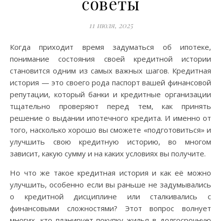
советы
11 июля, 2025
Когда приходит время задуматься об ипотеке,
понимание состояния своей кредитной истории
становится одним из самых важных шагов. Кредитная
история — это своего рода паспорт вашей финансовой
репутации, который банки и кредитные организации
тщательно проверяют перед тем, как принять
решение о выдании ипотечного кредита. И именно от
того, насколько хорошо вы сможете «подготовиться» и
улучшить свою кредитную историю, во многом
зависит, какую сумму и на каких условиях вы получите.
Но что же такое кредитная история и как её можно
улучшить, особенно если вы раньше не задумывались
о кредитной дисциплине или сталкивались с
финансовыми сложностями? Этот вопрос волнует
многих, кто планирует покупку жилья в долгосрочную