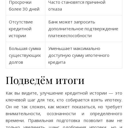
Просрочки
Часто становятся причиной
более 30 дней
отказа
Отсутствие
Банк может запросить
кредитной
дополнительное подтверждение
истории
платежеспособности
Большая сумма
Уменьшает максимально
существующих
доступную сумму ипотечного
долгов
кредита
Подведём итоги
Как вы видите, улучшение кредитной истории — это
ключевой шаг для тех, кто собирается взять ипотеку.
Он не так сложен, как может показаться, но требует
внимательности, осознанности и определённого
времени. Правильная подготовка позволит вам не
только увеличить шанс одобрения ипотеки, но и