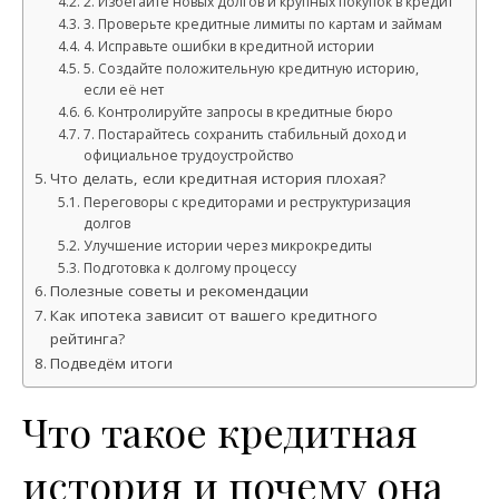
2. Избегайте новых долгов и крупных покупок в кредит
3. Проверьте кредитные лимиты по картам и займам
4. Исправьте ошибки в кредитной истории
5. Создайте положительную кредитную историю,
если её нет
6. Контролируйте запросы в кредитные бюро
7. Постарайтесь сохранить стабильный доход и
официальное трудоустройство
Что делать, если кредитная история плохая?
Переговоры с кредиторами и реструктуризация
долгов
Улучшение истории через микрокредиты
Подготовка к долгому процессу
Полезные советы и рекомендации
Как ипотека зависит от вашего кредитного
рейтинга?
Подведём итоги
Что такое кредитная
история и почему она