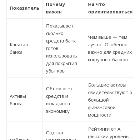
Почему
На что
Показатель
важен
ориентироваться
Показывает,
сколько
Чем выше — тем
средств банк
Капитал
лучше. Особенно
готов
банка
важно для средних
использовать
и крупных банков
для покрытия
убытков
Большие активы
Объем всех
свидетельствуют о
Активы
средств и
большой
банка
вкладыш в
финансовой
экономику
мощности
Рейтинги от А
Оценка
(высокий уровень