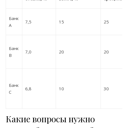
Банк
7,5
15
25
A
Банк
7,0
20
20
B
Банк
6,8
10
30
C
Какие вопросы нужно