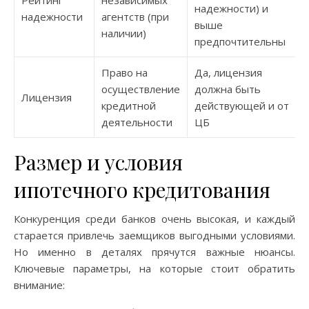
Рейтинг
независимых
надежности) и
надежности
агентств (при
выше
наличии)
предпочтительны
Право на
Да, лицензия
осуществление
должна быть
Лицензия
кредитной
действующей и от
деятельности
ЦБ
Размер и условия
ипотечного кредитования
Конкуренция среди банков очень высокая, и каждый
старается привлечь заемщиков выгодными условиями.
Но именно в деталях прячутся важные нюансы.
Ключевые параметры, на которые стоит обратить
внимание: