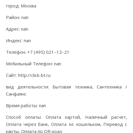
город: Москва
Район: nan
Адрес: nan
Индекс: nan
Телефон: +7 (495) 021‒12‒21
Мобильный Телефон: nan
Сайт: http://click-bt.ru
вид деятельности: Бытовая техника, Сантехника /
Санфаянс
Время работы: nan
Способ оплаты: Оплата картой, Наличный расчёт,
Оплата через банк, Оплата эл. кошельком, Перевод с
карты, Оплата по QR-коду