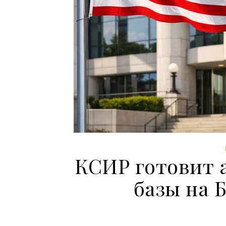
КСИР готовит 
базы на 