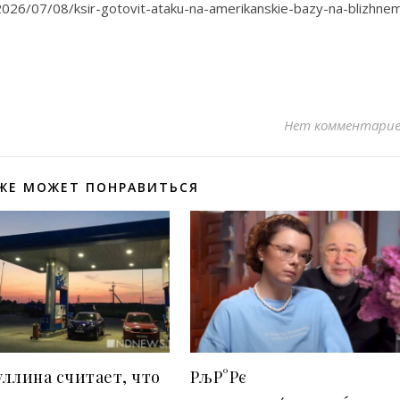
/07/08/ksir-gotovit-ataku-na-amerikanskie-bazy-na-blizhne
Нет комментари
ЖЕ МОЖЕТ ПОНРАВИТЬСЯ
ллина считает, что
РљР°Рє