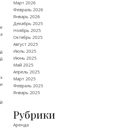
Март 2026
Февраль 2026
Январь 2026
Декабрь 2025
ые
Ноябрь 2025
а
Октябрь 2025
Август 2025
Июль 2025
й
Июнь 2025
ой
Май 2025
Апрель 2025
ых
Март 2025
ии
Февраль 2025
Январь 2025
ий
Рубрики
Аренда