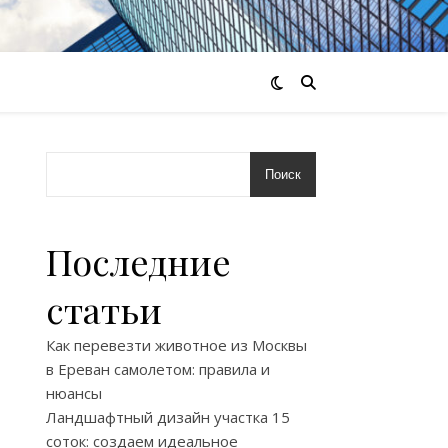
Поиск
Последние
статьи
Как перевезти животное из Москвы
в Ереван самолетом: правила и
нюансы
Ландшафтный дизайн участка 15
соток: создаем идеальное