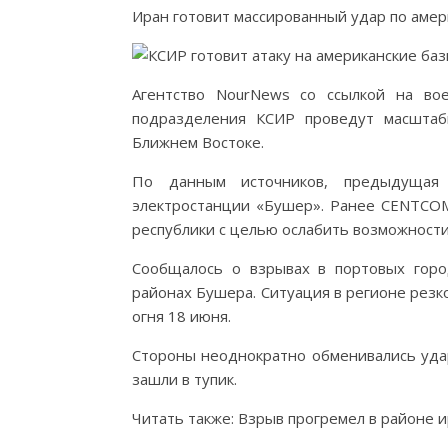
Иран готовит массированный удар по амер
Агентство NourNews со ссылкой на во
подразделения КСИР проведут масшта
Ближнем Востоке.
По данным источников, предыдущая 
электростанции «Бушер». Ранее CENTCOM
республики с целью ослабить возможности
Сообщалось о взрывах в портовых горо
районах Бушера. Ситуация в регионе рез
огня 18 июня.
Стороны неоднократно обменивались удар
зашли в тупик.
Читать также: Взрыв прогремел в районе 