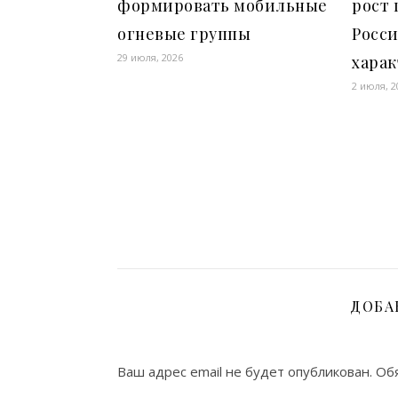
формировать мобильные
рост 
огневые группы
Росс
29 июля, 2026
хара
2 июля, 2
ДОБА
Ваш адрес email не будет опубликован.
Об