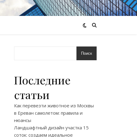
Поиск
Последние
статьи
Как перевезти животное из Москвы
в Ереван самолетом: правила и
нюансы
Ландшафтный дизайн участка 15
соток: создаем идеальное