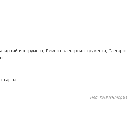
алярный инструмент, Ремонт электроинструмента, Слесарн
нт
 с карты
Нет комментари