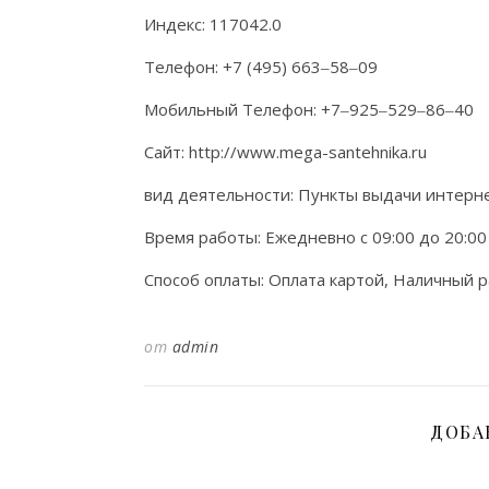
Индекс: 117042.0
Телефон: +7 (495) 663‒58‒09
Мобильный Телефон: +7‒925‒529‒86‒40
Сайт: http://www.mega-santehnika.ru
вид деятельности: Пункты выдачи интерне
Время работы: Ежедневно с 09:00 до 20:00
Способ оплаты: Оплата картой, Наличный р
от
admin
ДОБА