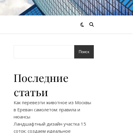
Поиск
Последние
статьи
Как перевезти животное из Москвы
в Ереван самолетом: правила и
нюансы
Ландшафтный дизайн участка 15
соток: создаем идеальное