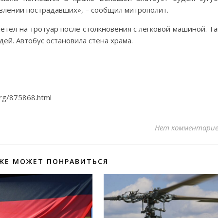
влении пострадавших», – сообщил митрополит.
тел на тротуар после столкновения с легковой машиной. Т
ей. Автобус остановила стена храма.
urg/875868.html
Нет комментари
ЖЕ МОЖЕТ ПОНРАВИТЬСЯ