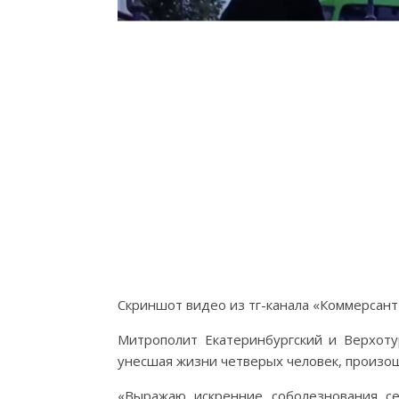
Скриншот видео из тг-канала «Коммерсант
Митрополит Екатеринбургский и Верхоту
унесшая жизни четверых человек, произош
«Выражаю искренние соболезнования с