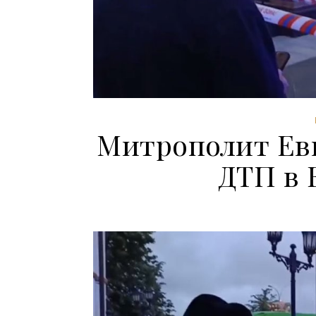
Митрополит Ев
ДТП в 