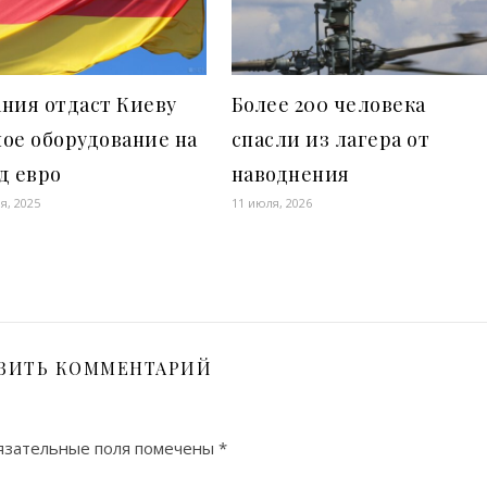
ния отдаст Киеву
Более 200 человека
ое оборудование на
спасли из лагера от
д евро
наводнения
я, 2025
11 июля, 2026
ВИТЬ КОММЕНТАРИЙ
язательные поля помечены
*