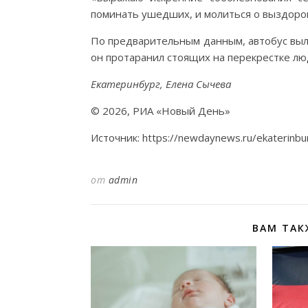
поминать ушедших, и молиться о выздоро
По предварительным данным, автобус выле
он протаранил стоящих на перекрестке люд
Екатеринбург, Елена Сычева
© 2026, РИА «Новый День»
Источник: https://newdaynews.ru/ekaterinb
от
admin
ВАМ ТАК