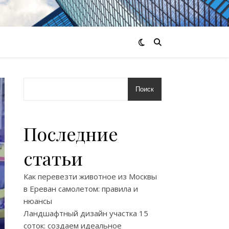
Поиск
Последние
статьи
Как перевезти животное из Москвы
в Ереван самолетом: правила и
нюансы
Ландшафтный дизайн участка 15
соток: создаем идеальное