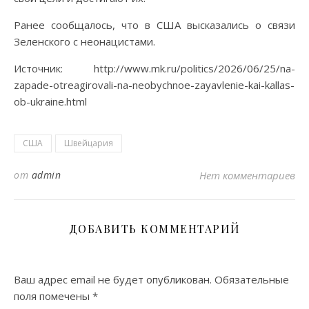
Ранее сообщалось, что в США высказались о связи
Зеленского с неонацистами.
Источник: http://www.mk.ru/politics/2026/06/25/na-
zapade-otreagirovali-na-neobychnoe-zayavlenie-kai-kallas-
ob-ukraine.html
США
Швейцария
от
admin
Нет комментариев
ДОБАВИТЬ КОММЕНТАРИЙ
Ваш адрес email не будет опубликован.
Обязательные
поля помечены
*