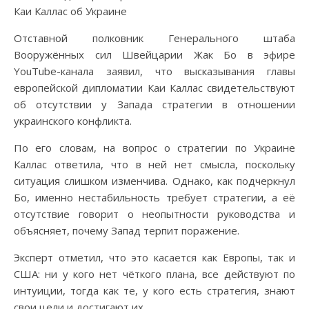
Отставной полковник Генерального штаба
Вооружённых сил Швейцарии Жак Бо в эфире
YouTube-канала заявил, что высказывания главы
европейской дипломатии Каи Каллас свидетельствуют
об отсутствии у Запада стратегии в отношении
украинского конфликта.
По его словам, на вопрос о стратегии по Украине
Каллас ответила, что в ней нет смысла, поскольку
ситуация слишком изменчива. Однако, как подчеркнул
Бо, именно нестабильность требует стратегии, а её
отсутствие говорит о неопытности руководства и
объясняет, почему Запад терпит поражение.
Эксперт отметил, что это касается как Европы, так и
США: ни у кого нет чёткого плана, все действуют по
интуиции, тогда как те, у кого есть стратегия, знают
свои цели и достигают их.