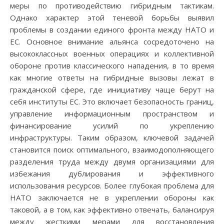
меры по противодействию гибридным тактикам.
Однако характер этой теневой борьбы выявил
проблемы в создании единого фронта между НАТО и
ЕС. Основное внимание альянса сосредоточено на
высококлассных военных операциях и коллективной
обороне против классического нападения, в то время
как многие ответы на гибридные вызовы лежат в
гражданской сфере, где инициативу чаще берут на
себя институты ЕС. Это включает безопасность границ,
управление информационным пространством и
финансирование усилий по укреплению
инфраструктуры. Таким образом, ключевой задачей
становится поиск оптимального, взаимодополняющего
разделения труда между двумя организациями для
избежания дублирования и эффективного
использования ресурсов. Более глубокая проблема для
НАТО заключается не в укреплении обороны как
таковой, а в том, как эффективно отвечать, балансируя
между жесткими мерами для восстановления