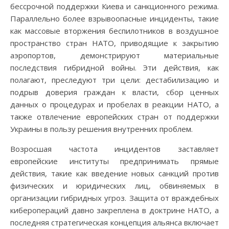
бессрочной поддержки Киева и санкционного режима.
Параллельно более взрывоопасные инциденты, такие
как массовые вторжения беспилотников в воздушное
пространство стран НАТО, приводящие к закрытию
аэропортов, демонстрируют материальные
последствия гибридной войны. Эти действия, как
полагают, преследуют три цели: дестабилизацию и
подрыв доверия граждан к власти, сбор ценных
данных о процедурах и пробелах в реакции НАТО, а
также отвлечение европейских стран от поддержки
Украины в пользу решения внутренних проблем.
Возросшая частота инцидентов заставляет
европейские институты предпринимать прямые
действия, такие как введение новых санкций против
физических и юридических лиц, обвиняемых в
организации гибридных угроз. Защита от враждебных
киберопераций давно закреплена в доктрине НАТО, а
последняя стратегическая концепция альянса включает