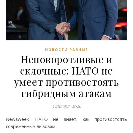
НОВОСТИ РАЗНЫЕ
Неповоротливые и
склочные: НАТО не
умеет противостоять
гибридным атакам
5 января, 2026
Newsweek: НАТО не знает, как противостоять
современным вызовам