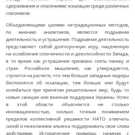
сдерживания и опасениями эскалации среди различных
союзников.
Объединяющими целями нетрадиционных методов,
по мнению аналитиков, являются подрывная
деятельность и устрашение. Подрывная деятельность
представляет собой долгосрочную игру, нацеленную
на ослабление сплоченности и дееспособности Запада,
в то время как устрашение призвано сеять панику и
страх. Российское мышление, как утверждается,
строится на расчете, что чем больше западные лидеры
беспокоятся об эскалации, тем больше они будут
колебаться при принятии решительных мер, будь то
новые санкции или военная поддержка Украины. Успех
в этой области объясняется не столько
инновационностью, сколько точным пониманием
пределов коллективной решимости НАТО отвечать
силой и нежеланием альянса поддерживать свои слова
действиями. Исторические примеры, начиная с