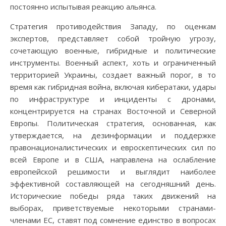
постоянно испытывая реакцию альянса.
Стратегия противодействия Западу, по оценкам
экспертов, представляет собой тройную угрозу,
сочетающую военные, гибридные и политические
инструменты. Военный аспект, хоть и ограниченный
территорией Украины, создает важный порог, в то
время как гибридная война, включая кибератаки, удары
по инфраструктуре и инциденты с дронами,
концентрируется на странах Восточной и Северной
Европы. Политическая стратегия, основанная, как
утверждается, на дезинформации и поддержке
правонационалистических и евроскептических сил по
всей Европе и в США, направлена на ослабление
европейской решимости и выглядит наиболее
эффективной составляющей на сегодняшний день.
Исторические победы ряда таких движений на
выборах, приветствуемые некоторыми странами-
членами ЕС, ставят под сомнение единство в вопросах