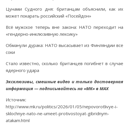
Цунами Судного дня: британцам объяснили, как их
может покарать российский «Посейдон»
Всё мужское теперь вне закона: НАТО переходит на
«гендерно-инклюзивную лексику»
Обманули дурака: НАТО высасывает из Финляндии все
соки
Стало известно, сколько британцев погибнет в случае
ядерного удара
Эксклюзивы, смешные видео и только достоверная
информация — подписывайтесь на «МК» в MAX
Источник:
http://www.mk.ru/politics/2026/01/05/nepovorotlivye-i-
sklochnye-nato-ne-umeet-protivostoyat-gibridnym-
atakam.html