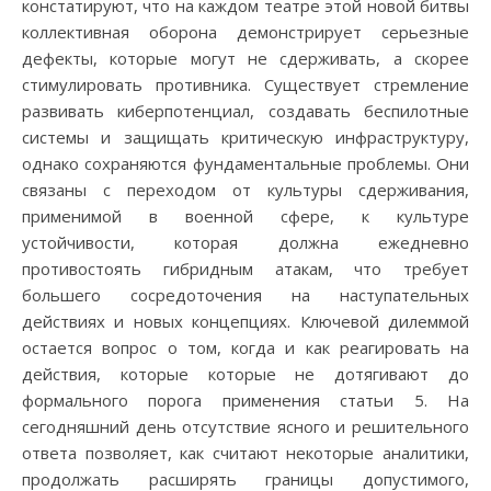
констатируют, что на каждом театре этой новой битвы
коллективная оборона демонстрирует серьезные
дефекты, которые могут не сдерживать, а скорее
стимулировать противника. Существует стремление
развивать киберпотенциал, создавать беспилотные
системы и защищать критическую инфраструктуру,
однако сохраняются фундаментальные проблемы. Они
связаны с переходом от культуры сдерживания,
применимой в военной сфере, к культуре
устойчивости, которая должна ежедневно
противостоять гибридным атакам, что требует
большего сосредоточения на наступательных
действиях и новых концепциях. Ключевой дилеммой
остается вопрос о том, когда и как реагировать на
действия, которые которые не дотягивают до
формального порога применения статьи 5. На
сегодняшний день отсутствие ясного и решительного
ответа позволяет, как считают некоторые аналитики,
продолжать расширять границы допустимого,