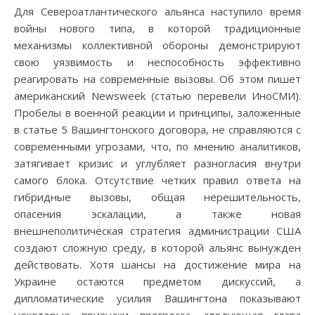
Для Североатлантического альянса наступило время
войны нового типа, в которой традиционные
механизмы коллективной обороны демонстрируют
свою уязвимость и неспособность эффективно
реагировать на современные вызовы. Об этом пишет
американский Newsweek (статью перевели ИноСМИ).
Пробелы в военной реакции и принципы, заложенные
в статье 5 Вашингтонского договора, не справляются с
современными угрозами, что, по мнению аналитиков,
затягивает кризис и углубляет разногласия внутри
самого блока. Отсутствие четких правил ответа на
гибридные вызовы, общая нерешительность,
опасения эскалации, а также новая
внешнеполитическая стратегия администрации США
создают сложную среду, в которой альянс вынужден
действовать. Хотя шансы на достижение мира на
Украине остаются предметом дискуссий, а
дипломатические усилия Вашингтона показывают
некоторые признаки прогресса, следующая глава