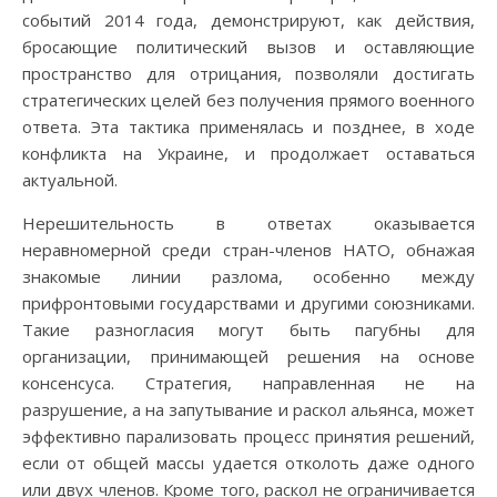
событий 2014 года, демонстрируют, как действия,
бросающие политический вызов и оставляющие
пространство для отрицания, позволяли достигать
стратегических целей без получения прямого военного
ответа. Эта тактика применялась и позднее, в ходе
конфликта на Украине, и продолжает оставаться
актуальной.
Нерешительность в ответах оказывается
неравномерной среди стран-членов НАТО, обнажая
знакомые линии разлома, особенно между
прифронтовыми государствами и другими союзниками.
Такие разногласия могут быть пагубны для
организации, принимающей решения на основе
консенсуса. Стратегия, направленная не на
разрушение, а на запутывание и раскол альянса, может
эффективно парализовать процесс принятия решений,
если от общей массы удается отколоть даже одного
или двух членов. Кроме того, раскол не ограничивается