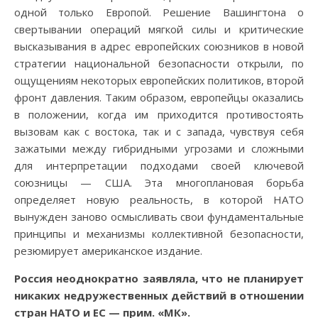
одной только Европой. Решение Вашингтона о
свертывании операций мягкой силы и критические
высказывания в адрес европейских союзников в новой
стратегии национальной безопасности открыли, по
ощущениям некоторых европейских политиков, второй
фронт давления. Таким образом, европейцы оказались
в положении, когда им приходится противостоять
вызовам как с востока, так и с запада, чувствуя себя
зажатыми между гибридными угрозами и сложными
для интерпретации подходами своей ключевой
союзницы — США. Эта многоплановая борьба
определяет новую реальность, в которой НАТО
вынужден заново осмысливать свои фундаментальные
принципы и механизмы коллективной безопасности,
резюмирует американское издание.
Россия неоднократно заявляла, что не планирует
никаких недружественных действий в отношении
стран НАТО и ЕС — прим. «МК».