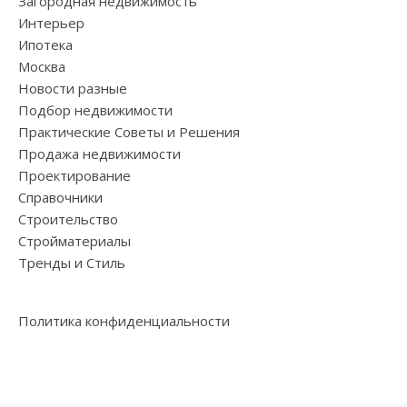
Загородная недвижимость
Интерьер
Ипотека
Москва
Новости разные
Подбор недвижимости
Практические Советы и Решения
Продажа недвижимости
Проектирование
Справочники
Строительство
Стройматериалы
Тренды и Стиль
Политика конфиденциальности