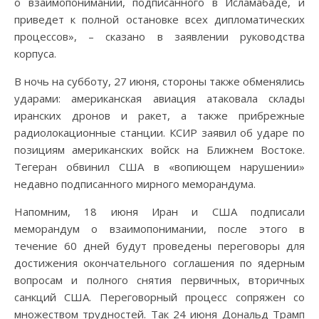
о взаимопонимании, подписанного в Исламабаде, и
приведет к полной остановке всех дипломатических
процессов», – сказано в заявлении руководства
корпуса.
В ночь на субботу, 27 июня, стороны также обменялись
ударами: американская авиация атаковала склады
иранских дронов и ракет, а также прибрежные
радиолокационные станции. КСИР заявил об ударе по
позициям американских войск на Ближнем Востоке.
Тегеран обвинил США в «вопиющем нарушении»
недавно подписанного мирного меморандума.
Напомним, 18 июня Иран и США подписали
меморандум о взаимопонимании, после этого в
течение 60 дней будут проведены переговоры для
достижения окончательного соглашения по ядерным
вопросам и полного снятия первичных, вторичных
санкций США. Переговорный процесс сопряжен со
множеством трудностей. Так 24 июня Дональд Трамп