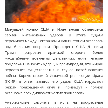
Минувшей ночью США и Иран вновь обменялись
серией интенсивных ударов. В итоге судьба
перемирия между Тегераном и Вашингтоном оказалась
под большим вопросом. Президент США Дональд
Трамп пригрозил иранской стороне более
масштабными военными действиями, если Тегеран
продолжит наносить удары, и предупредил, что «Иран
перестанет существовать» в случае возобновления
войны. Корпус стражей Исламской революции Ирана
(КСИР) в ответ заявил, что удары США нарушают
режим прекращения огня и «приведут к полной
остановке всех дипломатических процессов».
Американские самолеты в ночь на воскресенье
атаковали десяток иранских военных целей в районе