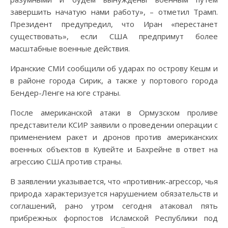
завершить начатую нами работу», – отметил Трамп.
Президент предупредил, что Иран «перестанет
существовать», если США предпримут более
масштабные военные действия.
Иранские СМИ сообщили об ударах по острову Кешм и
в районе города Сирик, а также у портового города
Бендер-Ленге на юге страны.
После американской атаки в Ормузском проливе
представители КСИР заявили о проведении операции с
применением ракет и дронов против американских
военных объектов в Кувейте и Бахрейне в ответ на
агрессию США против страны.
В заявлении указывается, что «противник-агрессор, чья
природа характеризуется нарушением обязательств и
соглашений, рано утром сегодня атаковал пять
прибрежных форпостов Исламской Республики под