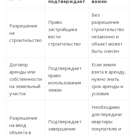
подтверждает
важен
Без
Право
разрешения
Разрешение
застройщика
строительство
на
вести
незаконно и
строительство
строительство
объект может
быть снесён
Договор
Если земля
Подтверждает
аренды или
взята в аренду,
право
собственности
нужно знать
использования
на земельный
срок аренды и
земли
участок
условия
Необходимо
для передачи
Разрешение
Подтверждает
квартиры
на ввод
завершение
покупателю и
объекта в