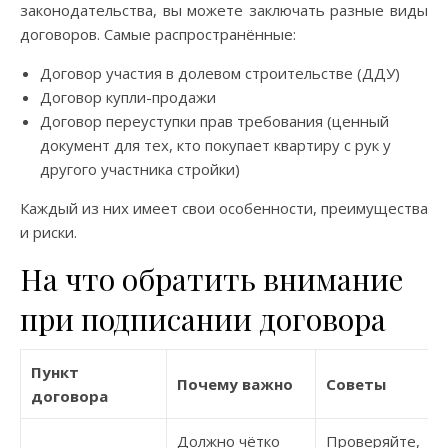
законодательства, вы можете заключать разные виды
договоров. Самые распространённые:
Договор участия в долевом строительстве (ДДУ)
Договор купли-продажи
Договор переуступки прав требования (ценный
документ для тех, кто покупает квартиру с рук у
другого участника стройки)
Каждый из них имеет свои особенности, преимущества
и риски.
На что обратить внимание
при подписании договора
Пункт
Почему важно
Советы
договора
Должно чётко
Проверяйте,