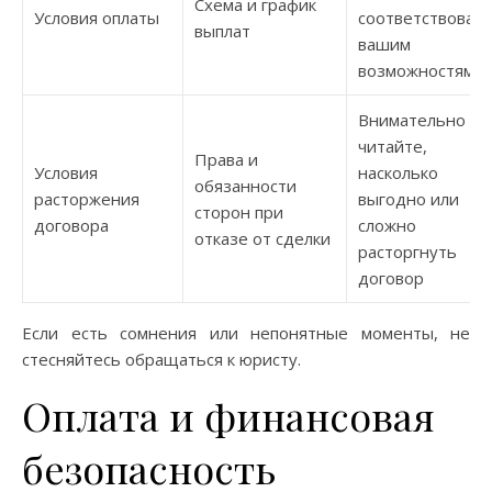
Схема и график
Условия оплаты
соответствовал
выплат
вашим
возможностям
Внимательно
читайте,
Права и
Условия
насколько
обязанности
расторжения
выгодно или
сторон при
договора
сложно
отказе от сделки
расторгнуть
договор
Если есть сомнения или непонятные моменты, не
стесняйтесь обращаться к юристу.
Оплата и финансовая
безопасность