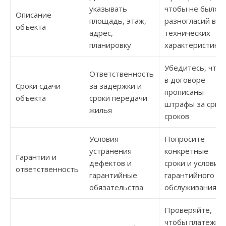
указывать
чтобы не было
Описание
площадь, этаж,
разногласий в
объекта
адрес,
технических
планировку
характеристиках
Убедитесь, что
Ответственность
в договоре
Сроки сдачи
за задержки и
прописаны
объекта
сроки передачи
штрафы за срыв
жилья
сроков
Условия
Попросите
устранения
конкретные
Гарантии и
дефектов и
сроки и условия
ответственность
гарантийные
гарантийного
обязательства
обслуживания
Проверяйте,
чтобы платежи