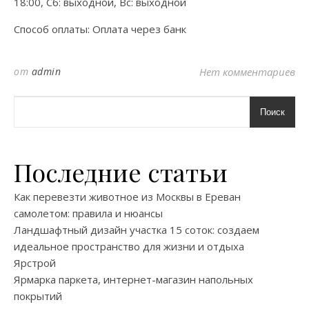
18:00, Сб: выходной, Вс: выходной
Способ оплаты: Оплата через банк
от
admin
Нет комментариев
Поиск
Последние статьи
Как перевезти животное из Москвы в Ереван
самолетом: правила и нюансы
Ландшафтный дизайн участка 15 соток: создаем
идеальное пространство для жизни и отдыха
Ярстрой
Ярмарка паркета, интернет-магазин напольных
покрытий