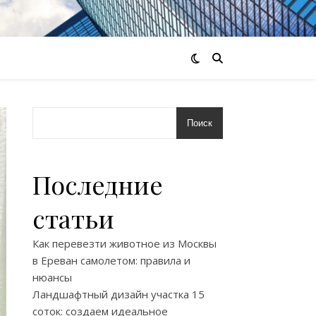
Поиск
Последние
статьи
Как перевезти животное из Москвы
в Ереван самолетом: правила и
нюансы
Ландшафтный дизайн участка 15
соток: создаем идеальное