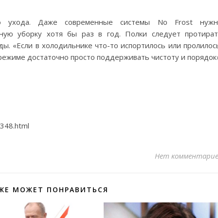
го ухода. Даже современные системы No Frost нужн
ную уборку хотя бы раз в год. Полки следует протира
ы. «Если в холодильнике что-то испортилось или пролилос
режиме достаточно просто поддерживать чистоту и порядок
348.html
Нет комментари
ЖЕ МОЖЕТ ПОНРАВИТЬСЯ