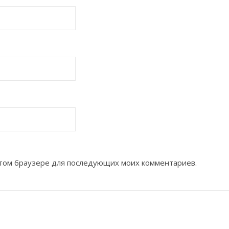
 этом браузере для последующих моих комментариев.