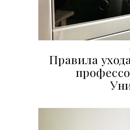
Правила ухода
профессо
Ун