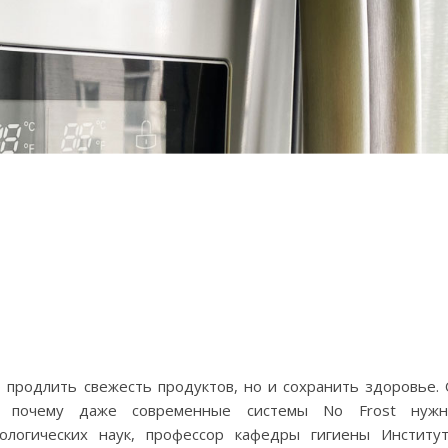
 продлить свежесть продуктов, но и сохранить здоровье.
и почему даже современные системы No Frost нужн
иологических наук, профессор кафедры гигиены Институ