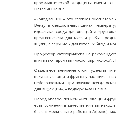
профилактической медицины имени З.П.
Наталья Шеина.
«Холодильник – это сложная экосистема 
Внизу, в специальных ящиках, температу
идеальная среда для овощей и фруктов. 
предназначена для мяса и рыбы. Средн
ящики, а верхние – для готовых блюд и мо
Профессор категорически не рекомендует
впитывают ароматы (масло, сыр, молоко). 
Отдельное внимание стоит уделить гиг
покупать овощи и фрукты у частников на
небезопасными. При покупке всегда осма
для инфекций», – подчеркнула Шеина.
Перед употреблением мыть овощи и фрукт
есть сомнения в качестве или вы находи
было в моем опыте работы в Африке), мо