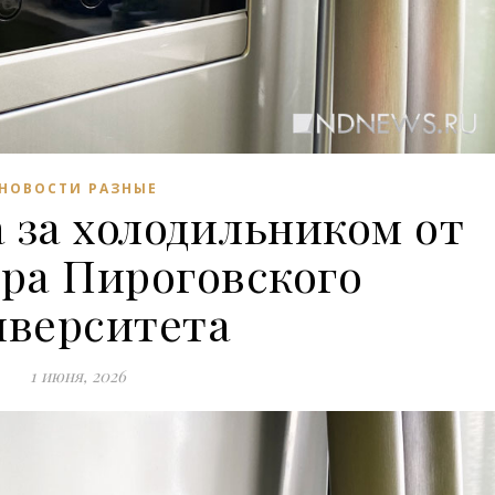
НОВОСТИ РАЗНЫЕ
 за холодильником от
ра Пироговского
иверситета
1 июня, 2026