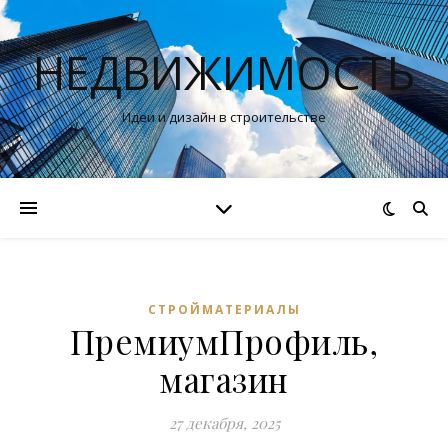
НЕДВИЖИМОСТЬ
Идеи и дизайн в строительстве
СТРОЙМАТЕРИАЛЫ
ПремиумПрофиль,
магазин
27 декабря, 2025