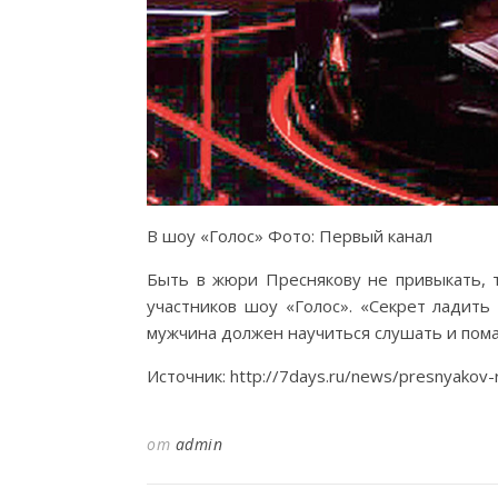
В шоу «Голос» Фото: Первый канал
Быть в жюри Преснякову не привыкать, т
участников шоу «Голос». «Секрет ладить
мужчина должен научиться слушать и помал
Источник: http://7days.ru/news/presnyakov
от
admin