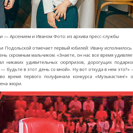
и — Арсением и Иваном Фото: из архива пресс-службы
и Подольской отмечает первый юбилей: Ивану исполнилось
чень скромным мальчиком. «Знаете, он нас все время удивляе
л никаких удивительных сюрпризов, дорогущих подарко
 — будьте в этот день со мной». Ну вот откуда в нем это?»
во время первого полуфинала конкурса «Музыкастинг» 
лена жюри.