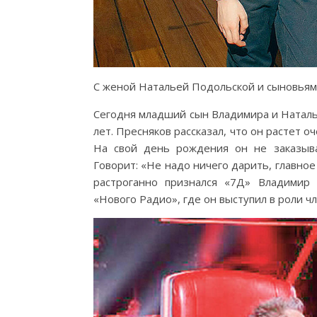
С женой Натальей Подольской и сыновьям
Сегодня младший сын Владимира и Наталь
лет. Пресняков рассказал, что он растет о
На свой день рождения он не заказыва
Говорит: «Не надо ничего дарить, главное
растроганно признался «7Д» Владимир 
«Нового Радио», где он выступил в роли ч