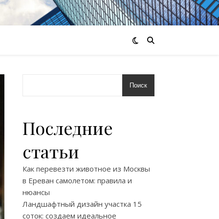
Поиск
Последние
статьи
Как перевезти животное из Москвы
в Ереван самолетом: правила и
нюансы
Ландшафтный дизайн участка 15
соток: создаем идеальное