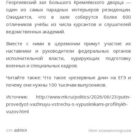
Георгиевский зал Большого Кремлёвского дворца —
один из самых парадных интерьеров резиденции.
Ожидается, что в зале соберутся более 600
отличников учёбы из числа курсантов и слушателей
ведомственных академий.
Вместе с ними в церемонии примут участие их
наставники и руководители федеральных органов
исполнительной власти, курирующих подготовку
военных и специальных кадров.
Читайте также: Что такое «резервные дни» на ЕГЭ и
почему они нужны 100 тысячам выпускников.
Источник: http://www.mk.ru/politics/2026/06/23/putin-
provedyot-vazhnuyu-vstrechu-s-vypusknikami-profilnykh-
vuzov.html
от
admin
Нет комментариев