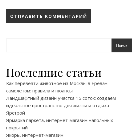
Поиск
Последние статьи
Как перевезти животное из Москвы в Ереван
самолетом: правила и нюансы
Ландшафтный дизайн участка 15 соток: создаем
идеальное пространство для жизни и отдыха
Ярстрой
Ярмарка паркета, интернет-магазин напольных
покрытий
Якорь, интернет-магазин