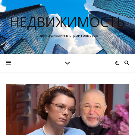
НЕДВИЖИМОСТЬ
Идеи и дизайн в строительстве