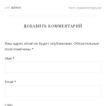
от
admin
Нет комментариев
ДОБАВИТЬ КОММЕНТАРИЙ
Ваш адрес email не будет опубликован.
Обязательные
поля помечены
*
Имя
*
Email
*
Сайт