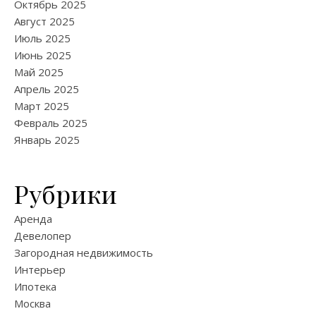
Октябрь 2025
Август 2025
Июль 2025
Июнь 2025
Май 2025
Апрель 2025
Март 2025
Февраль 2025
Январь 2025
Рубрики
Аренда
Девелопер
Загородная недвижимость
Интерьер
Ипотека
Москва