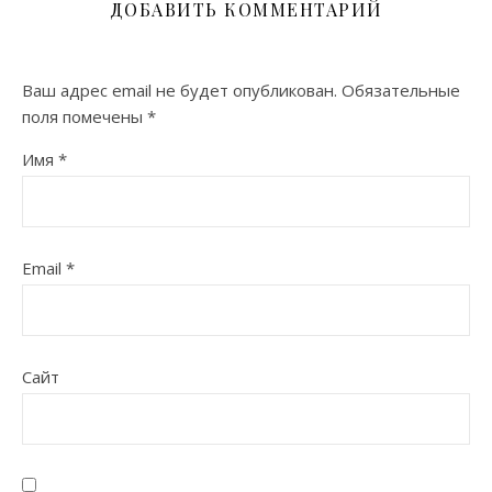
ДОБАВИТЬ КОММЕНТАРИЙ
Ваш адрес email не будет опубликован.
Обязательные
поля помечены
*
Имя
*
Email
*
Сайт