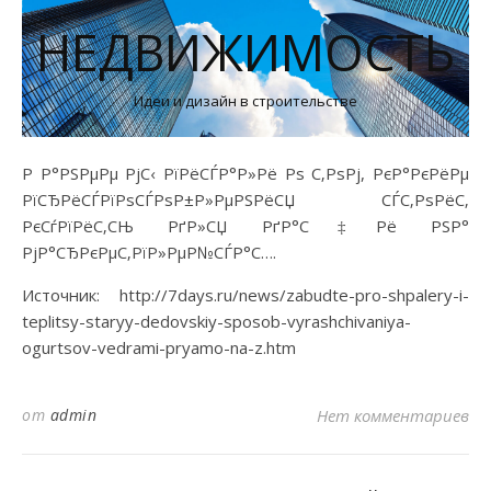
Р Р°РЅРµРµ РјС‹ РїРёСЃР°Р»Рё Рѕ С‚РѕРј, РєР°РєРёРµ
РїСЂРёСЃРїРѕСЃРѕР±Р»РµРЅРёСЏ СЃС‚РѕРёС‚
РєСѓРїРёС‚СЊ РґР»СЏ РґР°С‡Рё РЅР°
РјР°СЂРєРµС‚РїР»РµР№СЃР°С….
Источник: http://7days.ru/news/zabudte-pro-shpalery-i-
teplitsy-staryy-dedovskiy-sposob-vyrashchivaniya-
ogurtsov-vedrami-pryamo-na-z.htm
от
admin
Нет комментариев