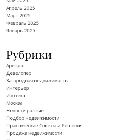
Май 2025
Апрель 2025
Март 2025
Февраль 2025
Январь 2025
Рубрики
Аренда
Девелопер
Загородная недвижимость
Интерьер
Ипотека
Москва
Новости разные
Подбор недвижимости
Практические Советы и Решения
Продажа недвижимости