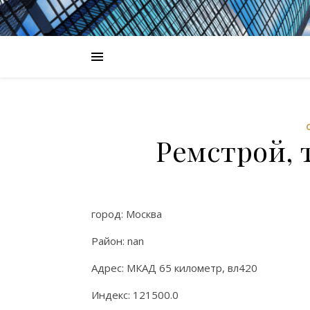
Ремстрой, 
город: Москва
Район: nan
Адрес: МКАД 65 километр, вл420
Индекс: 121500.0