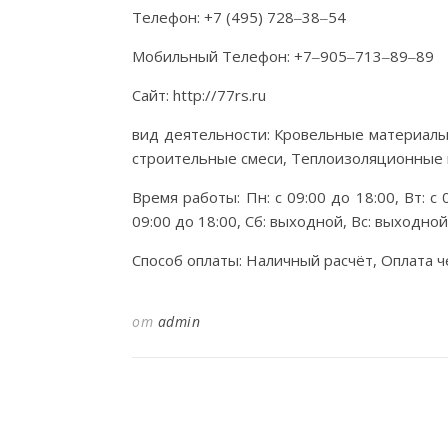
Телефон: +7 (495) 728‒38‒54
Мобильный Телефон: +7‒905‒713‒89‒89
Сайт: http://77rs.ru
вид деятельности: Кровельные материалы
строительные смеси, Теплоизоляционные
Время работы: Пн: с 09:00 до 18:00, Вт: с 0
09:00 до 18:00, Сб: выходной, Вс: выходно
Способ оплаты: Наличный расчёт, Оплата ч
от
admin