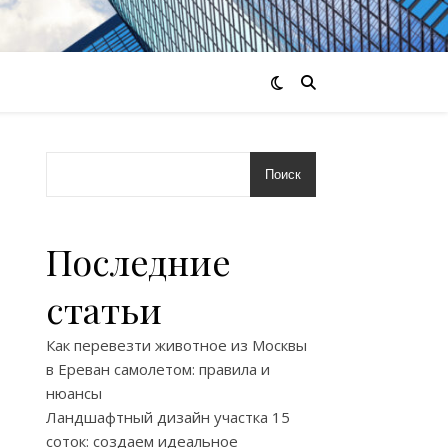
Поиск
Последние
статьи
Как перевезти животное из Москвы
в Ереван самолетом: правила и
нюансы
Ландшафтный дизайн участка 15
соток: создаем идеальное