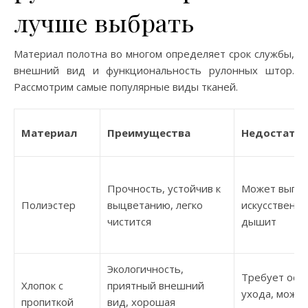
лучше выбрать
Материал полотна во многом определяет срок службы,
внешний вид и функциональность рулонных штор.
Рассмотрим самые популярные виды тканей.
Материал
Преимущества
Недостатк
Прочность, устойчив к
Может выгля
Полиэстер
выцветанию, легко
искусственно
чистится
дышит
Экологичность,
Требует ост
Хлопок с
приятный внешний
ухода, може
пропиткой
вид, хорошая