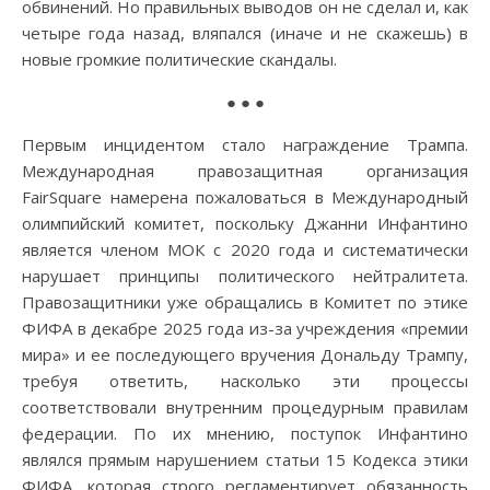
обвинений. Но правильных выводов он не сделал и, как
четыре года назад, вляпался (иначе и не скажешь) в
новые громкие политические скандалы.
● ● ●
Первым инцидентом стало награждение Трампа.
Международная правозащитная организация
FairSquare намерена пожаловаться в Международный
олимпийский комитет, поскольку Джанни Инфантино
является членом МОК с 2020 года и систематически
нарушает принципы политического нейтралитета.
Правозащитники уже обращались в Комитет по этике
ФИФА в декабре 2025 года из-за учреждения «премии
мира» и ее последующего вручения Дональду Трампу,
требуя ответить, насколько эти процессы
соответствовали внутренним процедурным правилам
федерации. По их мнению, поступок Инфантино
являлся прямым нарушением статьи 15 Кодекса этики
ФИФА, которая строго регламентирует обязанность