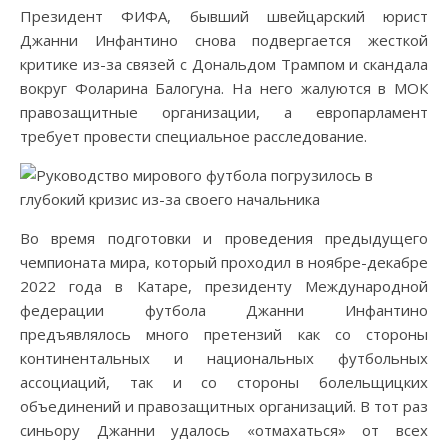
Президент ФИФА, бывший швейцарский юрист
Джанни Инфантино снова подвергается жесткой
критике из-за связей с Дональдом Трампом и скандала
вокруг Фоларина Балогуна. На него жалуются в МОК
правозащитные организации, а европарламент
требует провести специальное расследование.
Во время подготовки и проведения предыдущего
чемпионата мира, который проходил в ноябре-декабре
2022 года в Катаре, президенту Международной
федерации футбола Джанни Инфантино
предъявлялось много претензий как со стороны
континентальных и национальных футбольных
ассоциаций, так и со стороны болельщицких
объединений и правозащитных организаций. В тот раз
синьору Джанни удалось «отмахаться» от всех