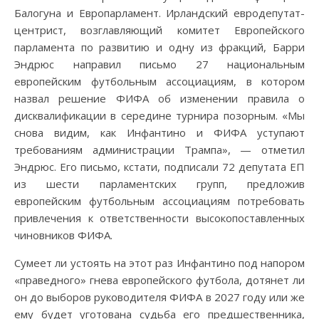
Балогуна и Европарламент. Ирландский евродепутат-
центрист, возглавляющий комитет Европейского
парламента по развитию и одну из фракций, Барри
Эндрюс направил письмо 27 национальным
европейским футбольным ассоциациям, в котором
назвал решение ФИФА об изменении правила о
дисквалификации в середине турнира позорным. «Мы
снова видим, как Инфантино и ФИФА уступают
требованиям администрации Трампа», — отметил
Эндрюс. Его письмо, кстати, подписали 72 депутата ЕП
из шести парламентских групп, предложив
европейским футбольным ассоциациям потребовать
привлечения к ответственности высокопоставленных
чиновников ФИФА.
Сумеет ли устоять на этот раз Инфантино под напором
«праведного» гнева европейского футбола, дотянет ли
он до выборов руководителя ФИФА в 2027 году или же
ему будет уготована судьба его предшественника,