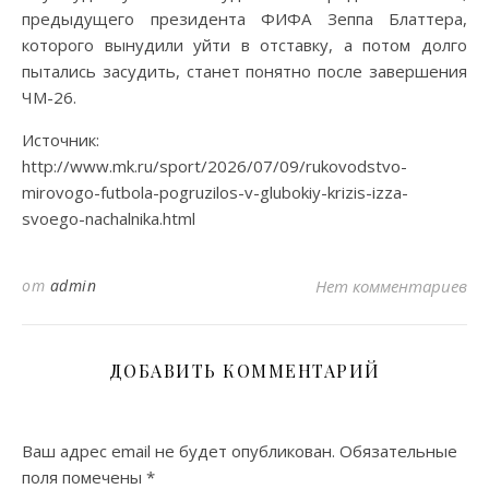
предыдущего президента ФИФА Зеппа Блаттера,
которого вынудили уйти в отставку, а потом долго
пытались засудить, станет понятно после завершения
ЧМ-26.
Источник:
http://www.mk.ru/sport/2026/07/09/rukovodstvo-
mirovogo-futbola-pogruzilos-v-glubokiy-krizis-izza-
svoego-nachalnika.html
от
admin
Нет комментариев
ДОБАВИТЬ КОММЕНТАРИЙ
Ваш адрес email не будет опубликован.
Обязательные
поля помечены
*