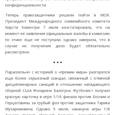
конфиденциальности.
Теперь правозащитники решили пойти в МОК.
Президент Международного олимпийского комитета
Кирсти Ковентри 7 июля констатировала, что на
момент ее заявления официальные жалобы в комиссию
по этике еще не поступали, однако заверила, что в
случае их получения дело будет обязательно
рассмотрено.
● ● ●
Параллельно с историей о «премии мира» разгорелся
еще более серьезный скандал, связанный с отменой
дисциплинарных санкций в отношении нападающего
сборной США Фоларина Балогуна. Футболист получил
красную карточку в игре 1/16 финала против Боснии и
Герцеговины за грубый фол против защитника Тарика
Мухаремовича. Однако 5 июля, накануне игры 1/8
финала против сборной Бельгии, дисциплинарный