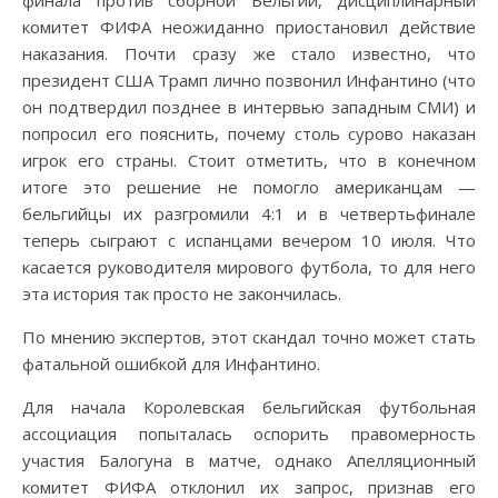
комитет ФИФА неожиданно приостановил действие
наказания. Почти сразу же стало известно, что
президент США Трамп лично позвонил Инфантино (что
он подтвердил позднее в интервью западным СМИ) и
попросил его пояснить, почему столь сурово наказан
игрок его страны. Стоит отметить, что в конечном
итоге это решение не помогло американцам —
бельгийцы их разгромили 4:1 и в четвертьфинале
теперь сыграют с испанцами вечером 10 июля. Что
касается руководителя мирового футбола, то для него
эта история так просто не закончилась.
По мнению экспертов, этот скандал точно может стать
фатальной ошибкой для Инфантино.
Для начала Королевская бельгийская футбольная
ассоциация попыталась оспорить правомерность
участия Балогуна в матче, однако Апелляционный
комитет ФИФА отклонил их запрос, признав его