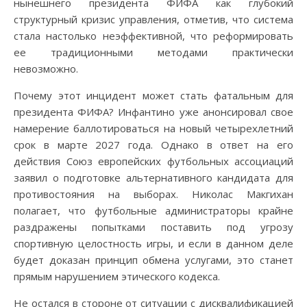
нынешнего президента ФИФА как глубокий
структурный кризис управления, отметив, что система
стала настолько неэффективной, что реформировать
ее традиционными методами практически
невозможно.
Почему этот инцидент может стать фатальным для
президента ФИФА? Инфантино уже анонсировал свое
намерение баллотироваться на новый четырехлетний
срок в марте 2027 года. Однако в ответ на его
действия Союз европейских футбольных ассоциаций
заявил о подготовке альтернативного кандидата для
противостояния на выборах. Николас Макгихан
полагает, что футбольные администраторы крайне
раздражены попытками поставить под угрозу
спортивную целостность игры, и если в данном деле
будет доказан принцип обмена услугами, это станет
прямым нарушением этического кодекса.
Не остался в стороне от ситуации с дисквалификацией