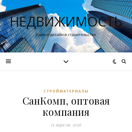
НЕДВИЖИМОСТЬ
Идеи и дизайн в строительстве
СТРОЙМАТЕРИАЛЫ
СанКомп, оптовая
компания
11 апреля, 2026