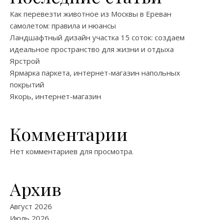
Как перевезти животное из Москвы в Ереван
самолетом: правила и нюансы
Ландшафтный дизайн участка 15 соток: создаем
идеальное пространство для жизни и отдыха
Ярстрой
Ярмарка паркета, интернет-магазин напольных
покрытий
Якорь, интернет-магазин
Комментарии
Нет комментариев для просмотра.
Архив
Август 2026
Июль 2026