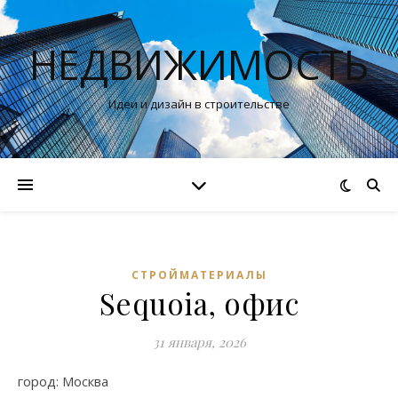
НЕДВИЖИМОСТЬ
Идеи и дизайн в строительстве
СТРОЙМАТЕРИАЛЫ
Sequoia, офис
31 января, 2026
город: Москва