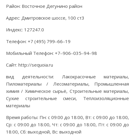
Район: Восточное Дегунино район
Адрес: Дмитровское шоссе, 100 ст3
Индекс: 127247.0
Телефон: +7 (495) 799‒66‒19
Мобильный Телефон: +7‒906‒035‒94‒98
Сайт: http://sequoia.ru
вид деятельности: Лакокрасочные материалы,
Пиломатериалы / Лесоматериалы, Промышленная
химия / Химическое сырьё, Строительные материалы,
Сухие строительные смеси, Теплоизоляционные
материалы
Время работы: Пн: с 09:00 до 18:00, Вт: с 09:00 до 18:00,
Ср: с 09:00 до 18:00, Чт: с 09:00 до 18:00, Пт: с 09:00 до
18:00, Сб: выходной, Вс: выходной