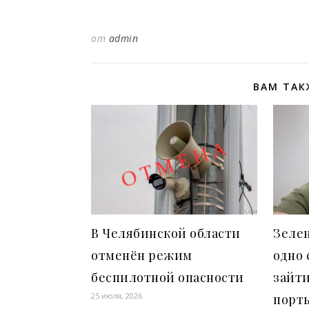
от
admin
ВАМ ТАК
В Челябинской области
Зелен
отменён режим
одно 
беспилотной опасности
зайти
25 июля, 2026
порт