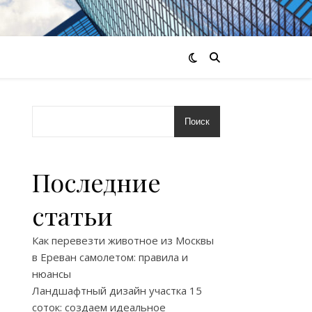
Поиск
Последние
статьи
Как перевезти животное из Москвы
в Ереван самолетом: правила и
нюансы
Ландшафтный дизайн участка 15
соток: создаем идеальное