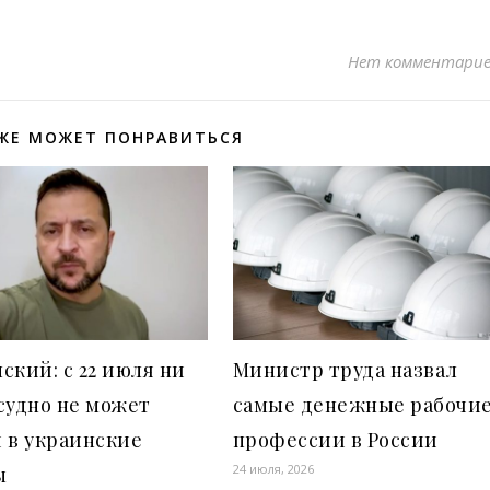
Нет комментари
ЖЕ МОЖЕТ ПОНРАВИТЬСЯ
ский: с 22 июля ни
Министр труда назвал
судно не может
самые денежные рабочи
 в украинские
профессии в России
24 июля, 2026
ы