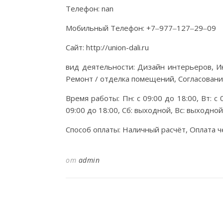
Телефон: nan
Мобильный Телефон: +7‒977‒127‒29‒09
Сайт: http://union-dali.ru
вид деятельности: Дизайн интерьеров, И
Ремонт / отделка помещений, Согласован
Время работы: Пн: с 09:00 до 18:00, Вт: с 0
09:00 до 18:00, Сб: выходной, Вс: выходной
Способ оплаты: Наличный расчёт, Оплата ч
от
admin