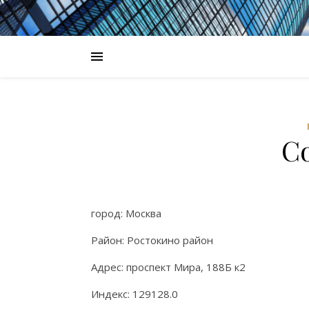
С
город: Москва
Район: Ростокино район
Адрес: проспект Мира, 188Б к2
Индекс: 129128.0