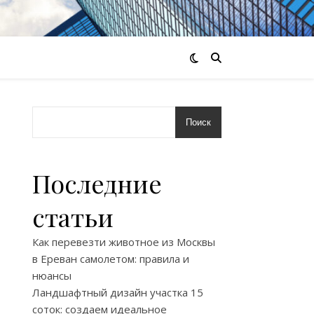
Поиск
Последние
статьи
Как перевезти животное из Москвы
в Ереван самолетом: правила и
нюансы
Ландшафтный дизайн участка 15
соток: создаем идеальное