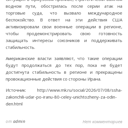
водном пути, обострилась после серии атак на
торговые суда, что вызвало международное
беспокойство. В ответ на эти действия США
активизировали свои военные операции в регионе,
чтобы продемонстрировать свою готовность
защищать интересы союзников и поддерживать
стабильность.
Американские власти заявляют, что такие операции
будут продолжаться до тех пор, пока не будет
достигнута стабильность в регионе и прекращены
провокационные действия со стороны Ирана.
Источник: http://www.mk.ru/social/2026/07/08/ssha-
zakonchili-udar-po-iranu-80-celey-unichtozheny-za-odin-
den.html
от
admin
Нет комментариев