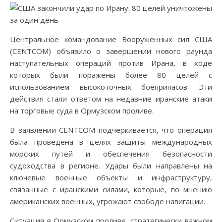
Центральное командование Вооруженных сил США
(CENTCOM) объявило о завершении нового раунда
наступательных операций против Ирана, в ходе
которых были поражены более 80 целей с
использованием высокоточных боеприпасов. Эти
действия стали ответом на недавние иранские атаки
на торговые суда в Ормузском проливе.
В заявлении CENTCOM подчеркивается, что операция
была проведена в целях защиты международных
морских путей и обеспечения безопасности
судоходства в регионе. Удары были направлены на
ключевые военные объекты и инфраструктуру,
связанные с иранскими силами, которые, по мнению
американских военных, угрожают свободе навигации.
Ситуация в Ормузском проливе, стратегически важном