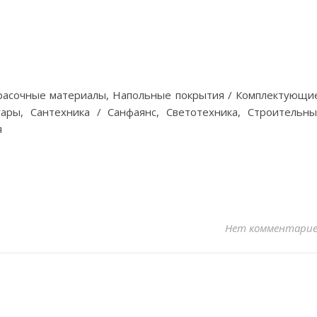
расочные материалы, Напольные покрытия / Комплектующи
уары, Сантехника / Санфаянс, Светотехника, Строительн
я
Нет комментари