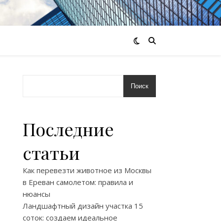
Поиск
Последние
статьи
Как перевезти животное из Москвы
в Ереван самолетом: правила и
нюансы
Ландшафтный дизайн участка 15
соток: создаем идеальное