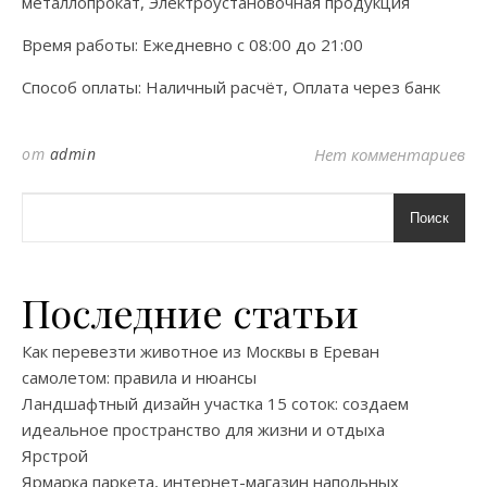
металлопрокат, Электроустановочная продукция
Время работы: Ежедневно с 08:00 до 21:00
Способ оплаты: Наличный расчёт, Оплата через банк
от
admin
Нет комментариев
Поиск
Последние статьи
Как перевезти животное из Москвы в Ереван
самолетом: правила и нюансы
Ландшафтный дизайн участка 15 соток: создаем
идеальное пространство для жизни и отдыха
Ярстрой
Ярмарка паркета, интернет-магазин напольных