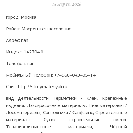
14 марта, 2026
город: Москва
Район: Мосрентген поселение
Адрес: nan
Индекс: 142704.0
Телефон: nan
Мобильный Телефон: +7‒968‒043‒05‒14
Сайт: http://stroymateriyali.ru
вид деятельности: Герметики / Клеи, Крепёжные
изделия, Лакокрасочные материалы, Пиломатериалы /
Лесоматериалы, Сантехника / Санфаянс, Строительные
материалы, Сухие строительные смеси,
Теплоизоляционные материалы, Чёрный