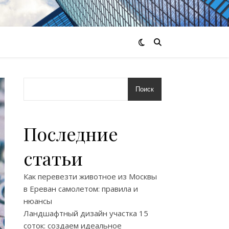
Поиск
Последние
статьи
Как перевезти животное из Москвы
в Ереван самолетом: правила и
нюансы
Ландшафтный дизайн участка 15
соток: создаем идеальное