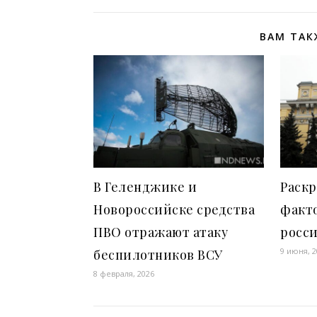
ВАМ ТАК
В Геленджике и
Раск
Новороссийске средства
факт
ПВО отражают атаку
росс
9 июня, 
беспилотников ВСУ
8 февраля, 2026