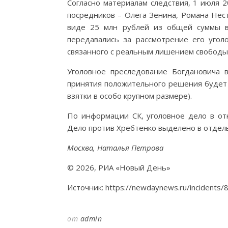
Согласно материалам следствия, 1 июля 
посредников – Олега Зенина, Романа Нест
виде 25 млн рублей из общей суммы в
передавались за рассмотрение его угол
связанного с реальным лишением свободы
Уголовное преследование Богдановича в
принятия положительного решения будет в
взятки в особо крупном размере).
По информации СК, уголовное дело в от
Дело против Хребтенко выделено в отдел
Москва, Наталья Петрова
© 2026, РИА «Новый День»
Источник: https://newdaynews.ru/incidents/
от
admin