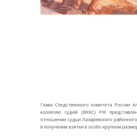
Глава Следственного комитета России 
коллегию судей (ВККС) РФ представле
отношении судьи Лазаревского районного 
в получении взятки в особо крупном разме