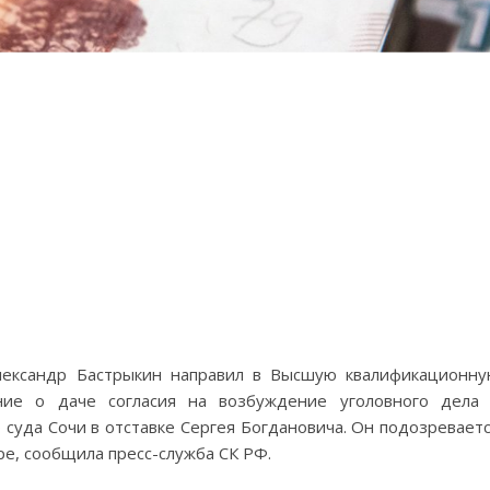
Александр Бастрыкин направил в Высшую квалификационн
ние о даче согласия на возбуждение уголовного дела
суда Сочи в отставке Сергея Богдановича. Он подозревает
ре, сообщила пресс-служба СК РФ.