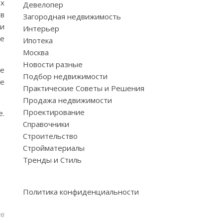
их
Девелопер
 в
Загородная недвижимость
ги
Интерьер
не
Ипотека
Москва
Новости разные
ае
Подбор недвижимости
ие
Практические Советы и Решения
Продажа недвижимости
Проектирование
е.
Справочники
Строительство
Стройматериалы
Тренды и Стиль
Политика конфиденциальности
ев