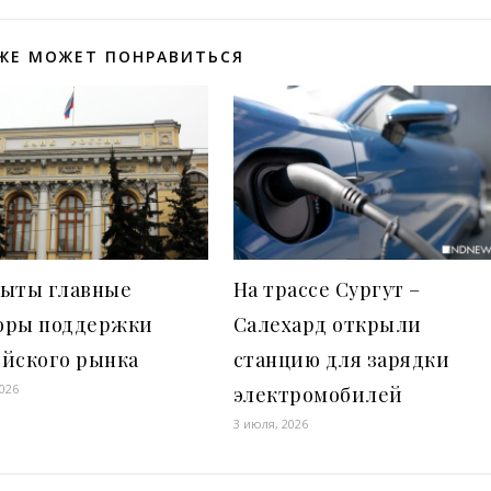
ЖЕ МОЖЕТ ПОНРАВИТЬСЯ
рыты главные
На трассе Сургут –
оры поддержки
Салехард открыли
ийского рынка
станцию для зарядки
2026
электромобилей
3 июля, 2026