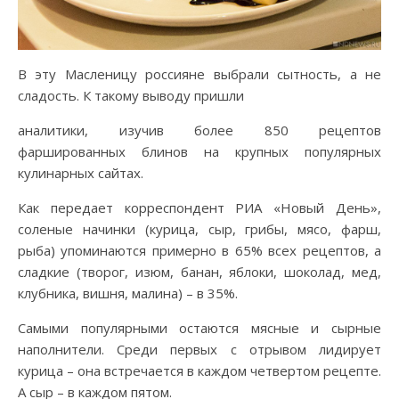
В эту Масленицу россияне выбрали сытность, а не
сладость. К такому выводу пришли
аналитики, изучив более 850 рецептов
фаршированных блинов на крупных популярных
кулинарных сайтах.
Как передает корреспондент РИА «Новый День»,
соленые начинки (курица, сыр, грибы, мясо, фарш,
рыба) упоминаются примерно в 65% всех рецептов, а
сладкие (творог, изюм, банан, яблоки, шоколад, мед,
клубника, вишня, малина) – в 35%.
Самыми популярными остаются мясные и сырные
наполнители. Среди первых с отрывом лидирует
курица – она встречается в каждом четвертом рецепте.
А сыр – в каждом пятом.