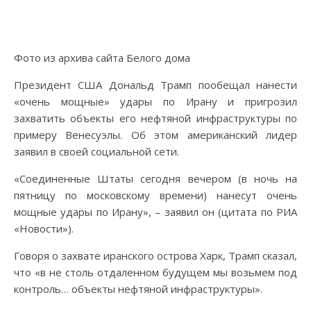
Фото из архива сайта Белого дома
Президент США Дональд Трамп пообещал нанести
«очень мощные» удары по Ирану и пригрозил
захватить объекты его нефтяной инфраструктуры по
примеру Венесуэлы. Об этом американский лидер
заявил в своей социальной сети.
«Соединенные Штаты сегодня вечером (в ночь на
пятницу по московскому времени) нанесут очень
мощные удары по Ирану», – заявил он (цитата по РИА
«Новости»).
Говоря о захвате иранского острова Харк, Трамп сказал,
что «в не столь отдаленном будущем мы возьмем под
контроль… объекты нефтяной инфраструктуры».