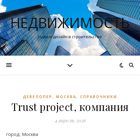
НЕДВИЖИМОСТЬ
Идеи и дизайн в строительстве
,
,
ДЕВЕЛОПЕР
МОСКВА
СПРАВОЧНИКИ
Trust project, компания
4 апреля, 2026
город: Москва