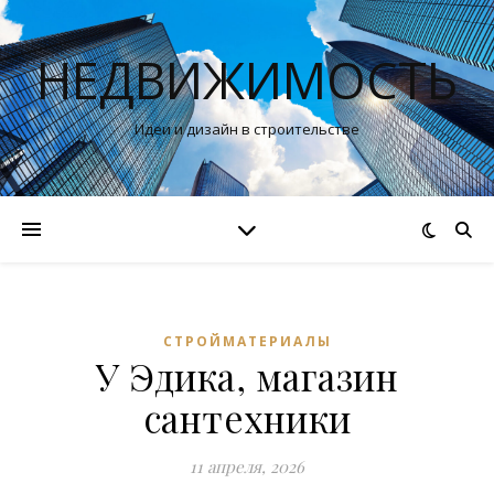
НЕДВИЖИМОСТЬ
Идеи и дизайн в строительстве
СТРОЙМАТЕРИАЛЫ
У Эдика, магазин
сантехники
11 апреля, 2026