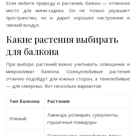
Если любите природу и растения, балкон — отличное
место для мини-садика. Он не только украшает
пространство, но и дарит хорошее настроение и
свежий воздух.
Какие растения выбирать
для балкона
При выборе растений важно учитывать освещение и
микроклимат балкона. Солнцелюбивые растения
отлично подойдут для южных сторон, а тенелюбивые
— для северных. Вот несколько вариантов:
Тип балкона
Растения
Лаванда, розмарин, суккуленты,
Южный
горшечные помидоры
Папоротники, хлорофитум, плющ,