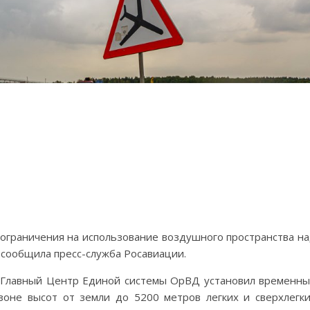
 ограничения на использование воздушного пространства н
 сообщила пресс-служба Росавиации.
 Главный Центр Единой системы ОрВД установил временн
оне высот от земли до 5200 метров легких и сверхлегк