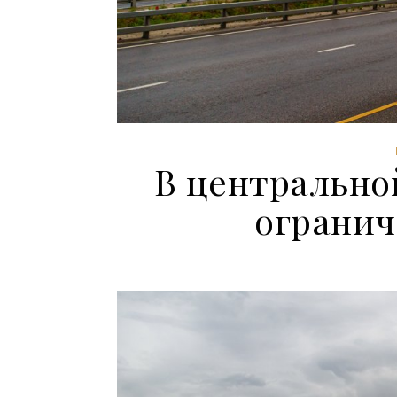
В центрально
огранич