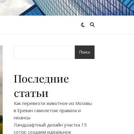
Поиск
Последние
статьи
Как перевезти животное из Москвы
в Ереван самолетом: правила и
нюансы
Ландшафтный дизайн участка 15
соток: создаем идеальное