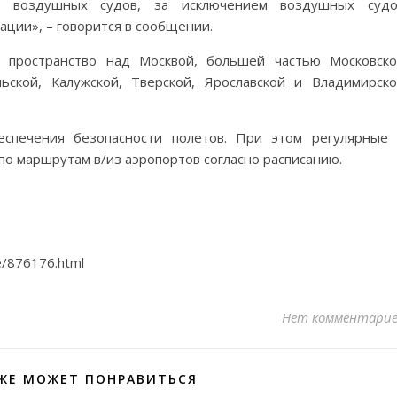
ых воздушных судов, за исключением воздушных судо
ации», – говорится в сообщении.
 пространство над Москвой, большей частью Московск
ьской, Калужской, Тверской, Ярославской и Владимирск
еспечения безопасности полетов. При этом регулярные
о маршрутам в/из аэропортов согласно расписанию.
e/876176.html
Нет комментари
ЖЕ МОЖЕТ ПОНРАВИТЬСЯ