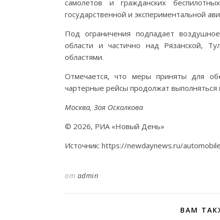
самолетов и гражданских беспилотн
государственной и экспериментальной ави
Под ограничения подпадает воздушное
области и частично над Рязанской, Тул
областями.
Отмечается, что меры приняты для об
чартерные рейсы продолжат выполняться п
Москва, Зоя Осколкова
© 2026, РИА «Новый День»
Источник: https://newdaynews.ru/automobil
от
admin
ВАМ ТАК