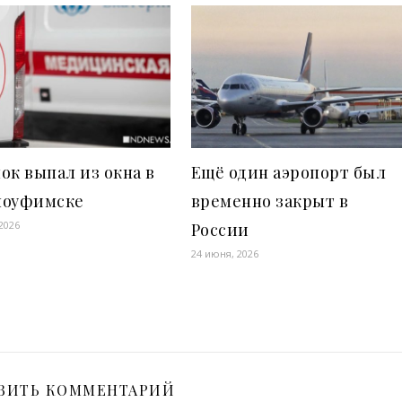
ок выпал из окна в
Ещё один аэропорт был
ноуфимске
временно закрыт в
2026
России
24 июня, 2026
ВИТЬ КОММЕНТАРИЙ