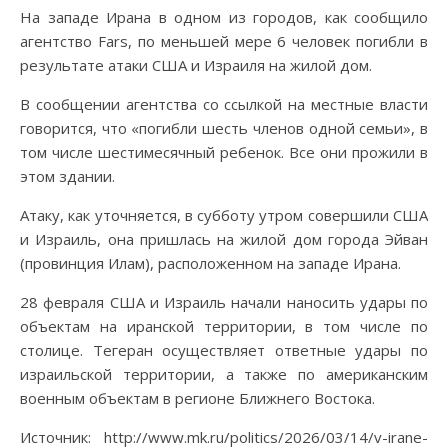
На западе Ирана в одном из городов, как сообщило
агентство Fars, по меньшей мере 6 человек погибли в
результате атаки США и Израиля на жилой дом.
В сообщении агентства со ссылкой на местные власти
говорится, что «погибли шесть членов одной семьи», в
том числе шестимесячный ребенок. Все они прожили в
этом здании.
Атаку, как уточняется, в субботу утром совершили США
и Израиль, она пришлась на жилой дом города Эйван
(провинция Илам), расположенном на западе Ирана.
28 февраля США и Израиль начали наносить удары по
объектам на иранской территории, в том числе по
столице. Тегеран осуществляет ответные удары по
израильской территории, а также по американским
военным объектам в регионе Ближнего Востока.
Источник: http://www.mk.ru/politics/2026/03/14/v-irane-