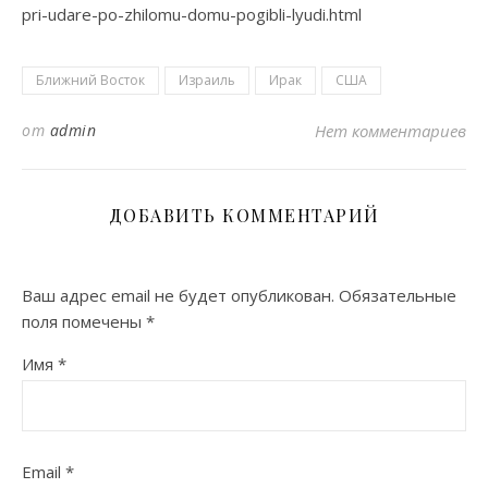
pri-udare-po-zhilomu-domu-pogibli-lyudi.html
Ближний Восток
Израиль
Ирак
США
от
admin
Нет комментариев
ДОБАВИТЬ КОММЕНТАРИЙ
Ваш адрес email не будет опубликован.
Обязательные
поля помечены
*
Имя
*
Email
*