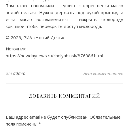
Там также напомнили – тушить загоревшееся масло
водой нельзя. Нужно держать под рукой крышку, и
если масло воспламенится – накрыть сковороду
крышкой чтобы перекрыть доступ кислорода.
© 2026, РИА «Новый День»
Источник:
https://newdaynews.ru/chelyabinsk/876986.html
от
admin
Нет комментариев
ДОБАВИТЬ КОММЕНТАРИЙ
Ваш адрес email не будет опубликован.
Обязательные
поля помечены
*