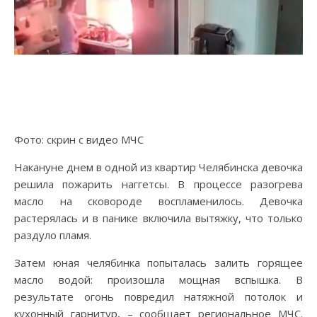
Фото: скрин с видео МЧС
Накануне днем в одной из квартир Челябинска девочка
решила пожарить наггетсы. В процессе разогрева
масло на сковороде воспламенилось. Девочка
растерялась и в панике включила вытяжку, что только
раздуло пламя.
Затем юная челябинка попыталась залить горящее
масло водой: произошла мощная вспышка. В
результате огонь повредил натяжной потолок и
кухонный гарнитур, – сообщает региональное МЧС.