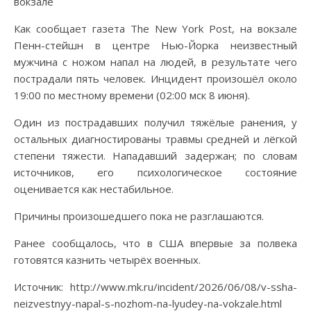
Как сообщает газета The New York Post, на вокзале
Пенн-стейшн в центре Нью-Йорка неизвестный
мужчина с ножом напал на людей, в результате чего
пострадали пять человек. Инцидент произошёл около
19:00 по местному времени (02:00 мск 8 июня).
Один из пострадавших получил тяжёлые ранения, у
остальных диагностированы травмы средней и лёгкой
степени тяжести. Нападавший задержан; по словам
источников, его психологическое состояние
оценивается как нестабильное.
Причины произошедшего пока не разглашаются.
Ранее сообщалось, что в США впервые за полвека
готовятся казнить четырёх военных.
Источник: http://www.mk.ru/incident/2026/06/08/v-ssha-
neizvestnyy-napal-s-nozhom-na-lyudey-na-vokzale.html