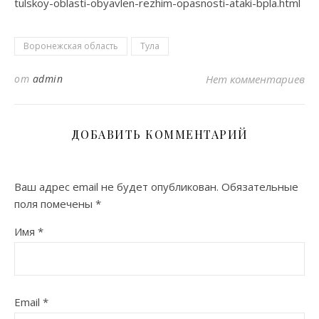
tulskoy-oblasti-obyavlen-rezhim-opasnosti-ataki-bpla.html
Воронежская область
Тула
от
admin
Нет комментариев
ДОБАВИТЬ КОММЕНТАРИЙ
Ваш адрес email не будет опубликован.
Обязательные
поля помечены
*
Имя
*
Email
*