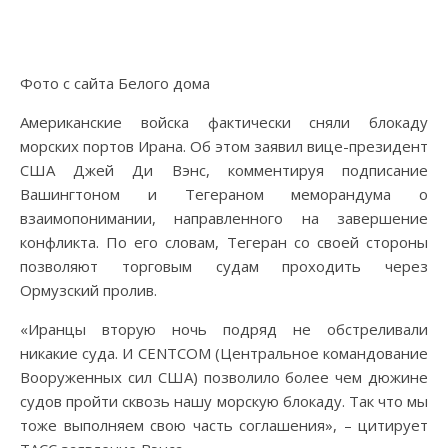
Фото с сайта Белого дома
Американские войска фактически сняли блокаду
морских портов Ирана. Об этом заявил вице-президент
США Джей Ди Вэнс, комментируя подписание
Вашингтоном и Тегераном меморандума о
взаимопонимании, направленного на завершение
конфликта. По его словам, Тегеран со своей стороны
позволяют торговым судам проходить через
Ормузский пролив.
«Иранцы вторую ночь подряд не обстреливали
никакие суда. И CENTCOM (Центральное командование
Вооруженных сил США) позволило более чем дюжине
судов пройти сквозь нашу морскую блокаду. Так что мы
тоже выполняем свою часть соглашения», – цитирует