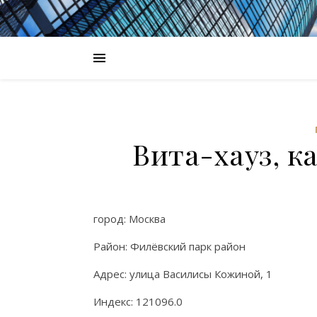
Вита-хауз, к
город: Москва
Район: Филёвский парк район
Адрес: улица Василисы Кожиной, 1
Индекс: 121096.0