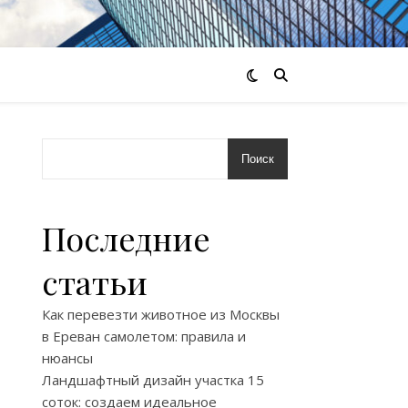
Поиск
Последние
статьи
Как перевезти животное из Москвы
в Ереван самолетом: правила и
нюансы
Ландшафтный дизайн участка 15
соток: создаем идеальное