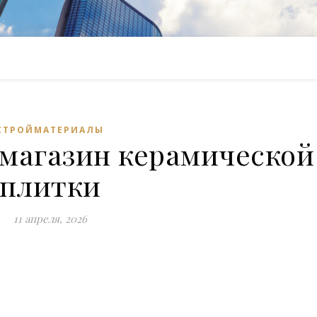
СТРОЙМАТЕРИАЛЫ
 магазин керамической
плитки
11 апреля, 2026