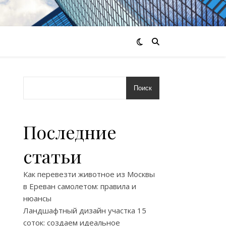
Поиск
Последние
статьи
Как перевезти животное из Москвы
в Ереван самолетом: правила и
нюансы
Ландшафтный дизайн участка 15
соток: создаем идеальное