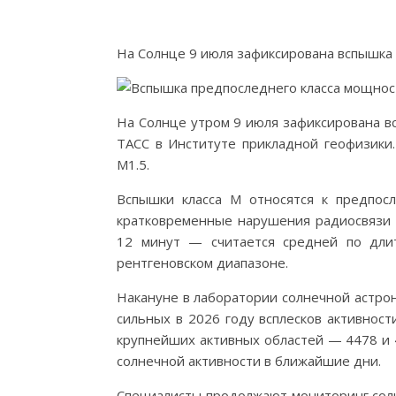
На Солнце 9 июля зафиксирована вспышка
На Солнце утром 9 июля зафиксирована в
ТАСС в Институте прикладной геофизики
M1.5.
Вспышки класса M относятся к предпос
кратковременные нарушения радиосвязи
12 минут — считается средней по дли
рентгеновском диапазоне.
Накануне в лаборатории солнечной астро
сильных в 2026 году всплесков активнос
крупнейших активных областей — 4478 и 
солнечной активности в ближайшие дни.
Специалисты продолжают мониторинг солн