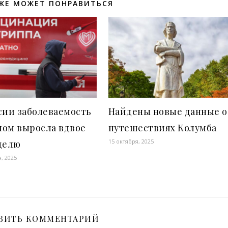
ЖЕ МОЖЕТ ПОНРАВИТЬСЯ
сии заболеваемость
Найдены новые данные о
пом выросла вдвое
путешествиях Колумба
15 октября, 2025
делю
, 2025
ВИТЬ КОММЕНТАРИЙ