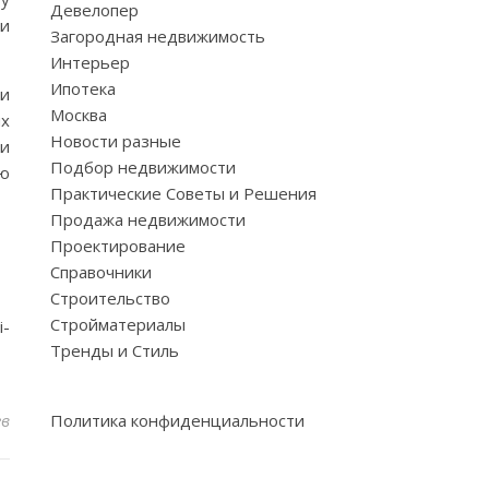
Девелопер
ки
Загородная недвижимость
Интерьер
Ипотека
ми
Москва
ых
Новости разные
и
Подбор недвижимости
ую
Практические Советы и Решения
Продажа недвижимости
Проектирование
Справочники
Строительство
Стройматериалы
i-
Тренды и Стиль
ев
Политика конфиденциальности