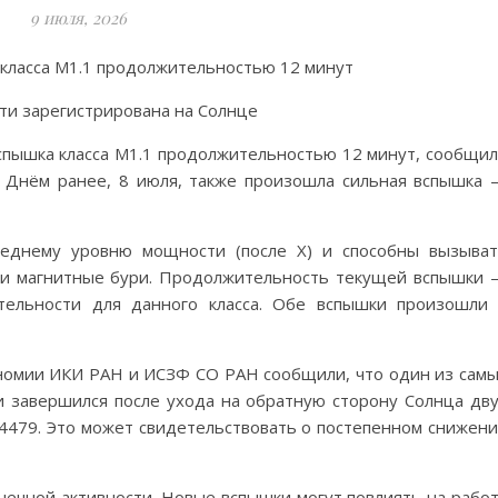
9 июля, 2026
 класса M1.1 продолжительностью 12 минут
спышка класса M1.1 продолжительностью 12 минут, сообщи
. Днём ранее, 8 июля, также произошла сильная вспышка
леднему уровню мощности (после X) и способны вызыва
 и магнитные бури. Продолжительность текущей вспышки
тельности для данного класса. Обе вспышки произошли
номии ИКИ РАН и ИСЗФ СО РАН сообщили, что один из сам
ти завершился после ухода на обратную сторону Солнца дв
4479. Это может свидетельствовать о постепенном снижен
ечной активности. Новые вспышки могут повлиять на рабо