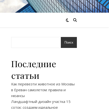
Поиск
Последние
статьи
Как перевезти животное из Москвы
в Ереван самолетом: правила и
нюансы
Ландшафтный дизайн участка 15
соток: создаем идеальное