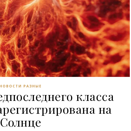
НОВОСТИ РАЗНЫЕ
дпоследнего класса
арегистрирована на
Солнце