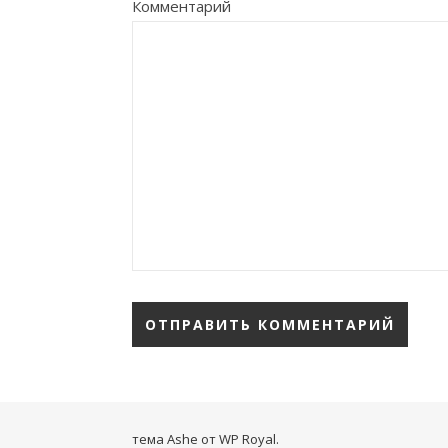
Комментарий
тема Ashe от
WP Royal
.