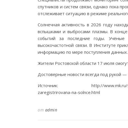
спутников и систем связи, однако пока п
отслеживает ситуацию в режиме реальног
Солнечная активность в 2026 году наход
вспышками и выбросами плазмы. В конц
событий за последние годы. Учёные 
высокочастотной связи. В Институте при
информацию по мере поступления данных.
Жители Ростовской области 17 июля смог
Достоверные новости всегда под рукой — 
Источник: http://www.mk.ru/social/2
zaregistrirovana-na-solnce.html
от
admin