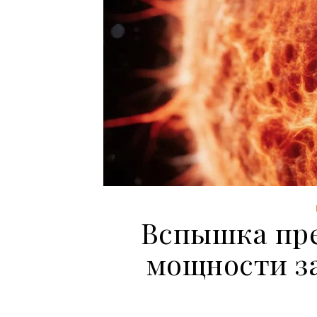
Вспышка пре
мощности з