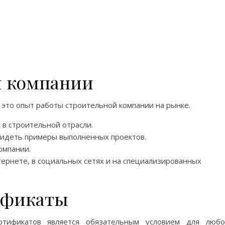
я компании
 это опыт работы строительной компании на рынке.
 в строительной отрасли.
видеть примеры выполненных проектов.
омпании.
рнете, в социальных сетях и на специализированных
ификаты
тификатов является обязательным условием для любо