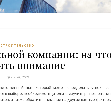
СТРОИТЕЛЬСТВО
ьной компании: на чт
ить внимание
29 июля, 2025
ветственный шаг, который может определить успех все
ься в выборе, необходимо тщательно изучить рынок, оцени
ков, а также обратить внимание на другие важные факторы