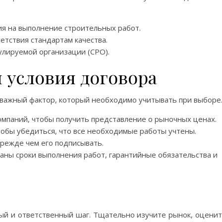
ия на выполнение строительных работ.
етствия стандартам качества.
гулируемой организации (СРО).
и условия договора
 важный фактор, который необходимо учитывать при выборе
омпаний, чтобы получить представление о рыночных ценах.
тобы убедиться, что все необходимые работы учтены.
прежде чем его подписывать.
саны сроки выполнения работ, гарантийные обязательства и
ый и ответственный шаг. Тщательно изучите рынок, оцени